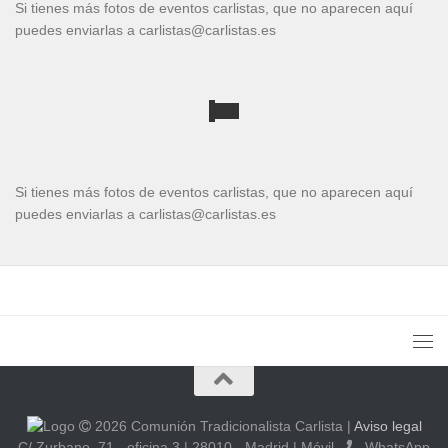
Si tienes más fotos de eventos carlistas, que no aparecen aquí
puedes enviarlas a carlistas@carlistas.es
Si tienes más fotos de eventos carlistas, que no aparecen aquí
puedes enviarlas a carlistas@carlistas.es
2026 Comunión Tradicionalista Carlista
|
Aviso legal
C/ Zurbano, 71 - oficina 3 | 28010 - Madrid | Móvil
- WhatsApp