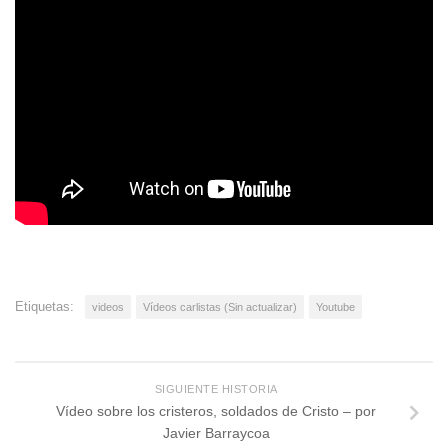
Etiquetas:
videos
Vídeos carlistas (Sin actualizar)
Youtube
SIGUIENTE HISTORIA
Vídeo sobre los cristeros, soldados de Cristo – por
Javier Barraycoa