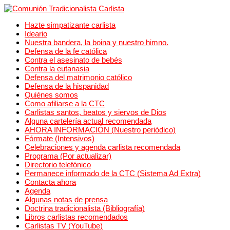
Hazte simpatizante carlista
Ideario
Nuestra bandera, la boina y nuestro himno.
Defensa de la fe católica
Contra el asesinato de bebés
Contra la eutanasia
Defensa del matrimonio católico
Defensa de la hispanidad
Quiénes somos
Como afiliarse a la CTC
Carlistas santos, beatos y siervos de Dios
Alguna cartelería actual recomendada
AHORA INFORMACIÓN (Nuestro periódico)
Fórmate (Intensivos)
Celebraciones y agenda carlista recomendada
Programa (Por actualizar)
Directorio telefónico
Permanece informado de la CTC (Sistema Ad Extra)
Contacta ahora
Agenda
Algunas notas de prensa
Doctrina tradicionalista (Bibliografía)
Libros carlistas recomendados
Carlistas TV (YouTube)