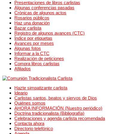
Presentaciones de libros carlistas
Algunas conferencias pasadas
Crónicas de algunos actos
Rosarios públicos
Haz una donación
Bazar carlista
Registro de algunos avances (CTC)
Índice por etiquetas
Avances por meses
Algunas fotos
Informar a la CTC
Realización de peticiones
Compra libros carlistas
Afiliados
Hazte simpatizante carlista
Ideario
Carlistas santos, beatos y siervos de Dios
Quiénes somos
AHORA INFORMACIÓN (Nuestro periódico)
Doctrina tradicionalista (Bibliografía)
Celebraciones y agenda carlista recomendada
Contacta ahora
Directorio telefónico
Agenda