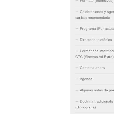
Fórmate (Intensivos)
Celebraciones y age
carlista recomendada
Programa (Por actual
Directorio telefónico
Permanece informado
CTC (Sistema Ad Extra)
Contacta ahora
Agenda
Algunas notas de pr
Doctrina tradicionalis
(Bibliografía)