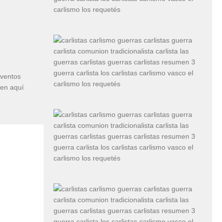
eventos
cen aquí