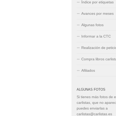
Índice por etiquetas
Avances por meses
Algunas fotos
Informar a la CTC
Realización de petic
Compra libros carlist
Afiliados
ALGUNAS FOTOS
Si tienes más fotos de 
carlistas, que no apare
puedes enviarlas a
carlistas@carlistas.es