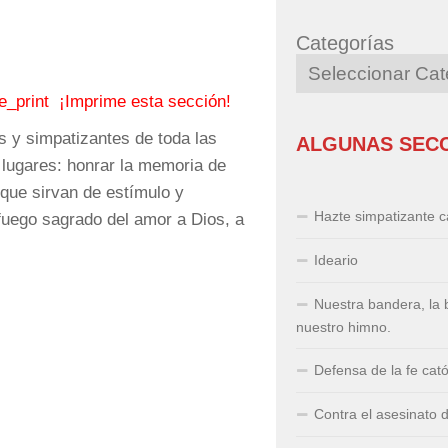
Categorías
¡Imprime esta sección!
os y simpatizantes de toda las
ALGUNAS SEC
lugares: honrar la memoria de
 que sirvan de estímulo y
Hazte simpatizante ca
fuego sagrado del amor a Dios, a
Ideario
Nuestra bandera, la 
nuestro himno.
Defensa de la fe cató
Contra el asesinato 