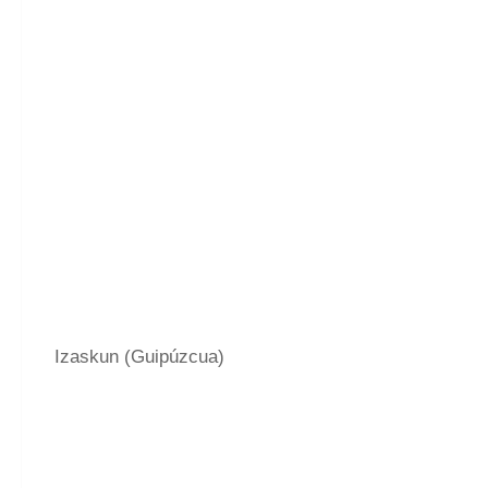
Izaskun (Guipúzcua)