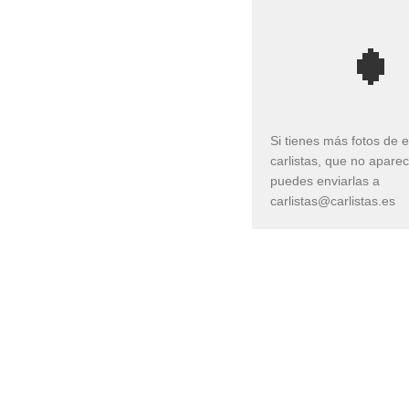
Si tienes más fotos de 
carlistas, que no apare
puedes enviarlas a
carlistas@carlistas.es