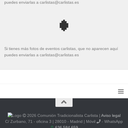
puedes enviarlas a carlistas@carlistas.es
Si tienes más fotos de eventos carlistas, que no aparecen aquí
puedes enviarlas a carlistas@carlistas.es
2026 Comunión Tradicionalista Carlista
|
Aviso legal
C/ Zurbano, 71 - oficina 3 | 28010 - Madrid | Móvil
- WhatsApp
636 584 659