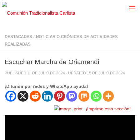
DESTACADAS
/
NOTICIAS O CRÓNICAS DE ACTIVIDADES
REALIZADAS
Escuchar Marcha de Oriamendi
PUBLISHED
11 DE JULIO DE 2024
· UPDATED
15 DE JULIO DE 2024
¡Difundir por redes y WhatsApp ayuda!
¡Imprime esta sección!