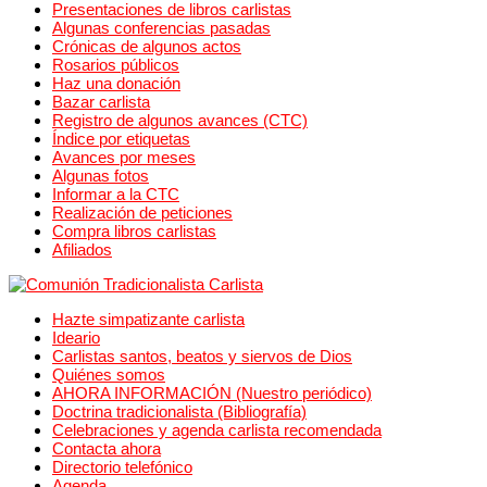
Presentaciones de libros carlistas
Algunas conferencias pasadas
Crónicas de algunos actos
Rosarios públicos
Haz una donación
Bazar carlista
Registro de algunos avances (CTC)
Índice por etiquetas
Avances por meses
Algunas fotos
Informar a la CTC
Realización de peticiones
Compra libros carlistas
Afiliados
Hazte simpatizante carlista
Ideario
Carlistas santos, beatos y siervos de Dios
Quiénes somos
AHORA INFORMACIÓN (Nuestro periódico)
Doctrina tradicionalista (Bibliografía)
Celebraciones y agenda carlista recomendada
Contacta ahora
Directorio telefónico
Agenda