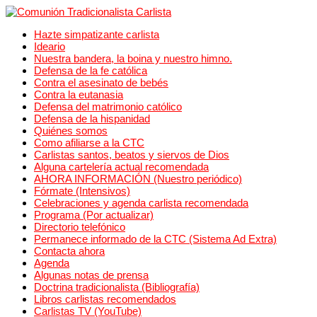
Hazte simpatizante carlista
Ideario
Nuestra bandera, la boina y nuestro himno.
Defensa de la fe católica
Contra el asesinato de bebés
Contra la eutanasia
Defensa del matrimonio católico
Defensa de la hispanidad
Quiénes somos
Como afiliarse a la CTC
Carlistas santos, beatos y siervos de Dios
Alguna cartelería actual recomendada
AHORA INFORMACIÓN (Nuestro periódico)
Fórmate (Intensivos)
Celebraciones y agenda carlista recomendada
Programa (Por actualizar)
Directorio telefónico
Permanece informado de la CTC (Sistema Ad Extra)
Contacta ahora
Agenda
Algunas notas de prensa
Doctrina tradicionalista (Bibliografía)
Libros carlistas recomendados
Carlistas TV (YouTube)