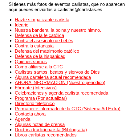
Si tienes más fotos de eventos carlistas, que no aparecen
aquí puedes enviarlas a carlistas@carlistas.es
Hazte simpatizante carlista
Ideario
Nuestra bandera, la boina y nuestro himno.
Defensa de la fe católica
Contra el asesinato de bebés
Contra la eutanasia
Defensa del matrimonio católico
Defensa de la hispanidad
Quiénes somos
Como afiliarse a la CTC
Carlistas santos, beatos y siervos de Dios
Alguna cartelería actual recomendada
AHORA INFORMACIÓN (Nuestro periódico)
Fórmate (Intensivos)
Celebraciones y agenda carlista recomendada
Programa (Por actualizar)
Directorio telefónico
Permanece informado de la CTC (Sistema Ad Extra)
Contacta ahora
Agenda
Algunas notas de prensa
Doctrina tradicionalista (Bibliografía)
Libros carlistas recomendados