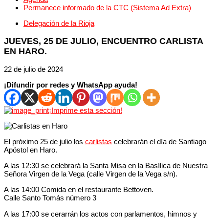
Permanece informado de la CTC (Sistema Ad Extra)
Delegación de la Rioja
JUEVES, 25 DE JULIO, ENCUENTRO CARLISTA
EN HARO.
22 de julio de 2024
¡Difundir por redes y WhatsApp ayuda!
¡Imprime esta sección!
El próximo 25 de julio los
carlistas
celebrarán el día de Santiago
Apóstol en Haro.
A las 12:30 se celebrará la Santa Misa en la Basílica de Nuestra
Señora Virgen de la Vega (calle Virgen de la Vega s/n).
A las 14:00 Comida en el restaurante Bettoven.
Calle Santo Tomás número 3
A las 17:00 se cerarrán los actos con parlamentos, himnos y