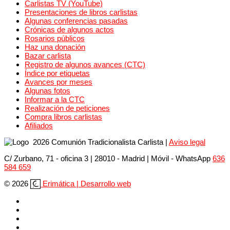
Carlistas TV (YouTube)
Presentaciones de libros carlistas
Algunas conferencias pasadas
Crónicas de algunos actos
Rosarios públicos
Haz una donación
Bazar carlista
Registro de algunos avances (CTC)
Índice por etiquetas
Avances por meses
Algunas fotos
Informar a la CTC
Realización de peticiones
Compra libros carlistas
Afiliados
2026 Comunión Tradicionalista Carlista
|
Aviso legal
C/ Zurbano, 71 - oficina 3 | 28010 - Madrid | Móvil
- WhatsApp
636
584 659
© 2026
Erimática | Desarrollo web