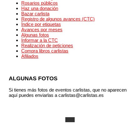
Rosarios públicos
Haz una donación
Bazar carlista
Registro de algunos avances (CTC)
Índice por etiquetas
Avances por meses
Algunas fotos
Informar a la CTC
Realización de peticiones
Compra libros carlistas
Afiliados
ALGUNAS FOTOS
Si tienes más fotos de eventos carlistas, que no aparecen
aquí puedes enviarlas a carlistas@carlistas.es