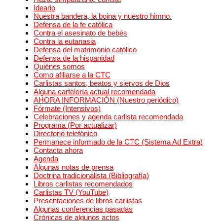
Ideario
Nuestra bandera, la boina y nuestro himno.
Defensa de la fe católica
Contra el asesinato de bebés
Contra la eutanasia
Defensa del matrimonio católico
Defensa de la hispanidad
Quiénes somos
Como afiliarse a la CTC
Carlistas santos, beatos y siervos de Dios
Alguna cartelería actual recomendada
AHORA INFORMACIÓN (Nuestro periódico)
Fórmate (Intensivos)
Celebraciones y agenda carlista recomendada
Programa (Por actualizar)
Directorio telefónico
Permanece informado de la CTC (Sistema Ad Extra)
Contacta ahora
Agenda
Algunas notas de prensa
Doctrina tradicionalista (Bibliografía)
Libros carlistas recomendados
Carlistas TV (YouTube)
Presentaciones de libros carlistas
Algunas conferencias pasadas
Crónicas de algunos actos