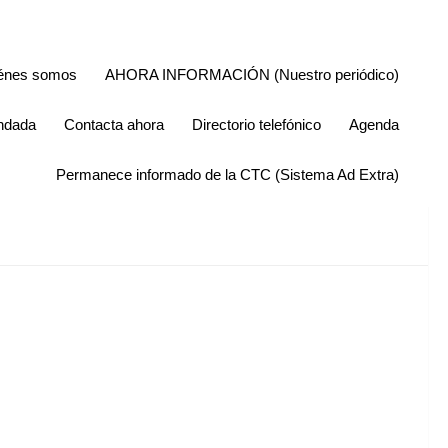
énes somos
AHORA INFORMACIÓN (Nuestro periódico)
endada
Contacta ahora
Directorio telefónico
Agenda
Permanece informado de la CTC (Sistema Ad Extra)