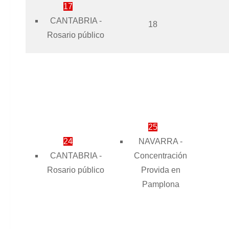
17
CANTABRIA -
18
Rosario público
25
24
NAVARRA -
CANTABRIA -
Concentración
Rosario público
Provida en
Pamplona