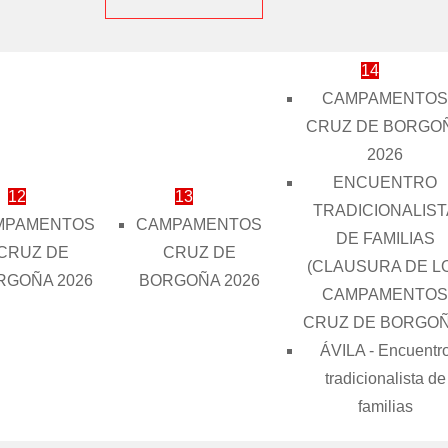
14
CAMPAMENTOS
CRUZ DE BORGO
2026
ENCUENTRO
12
13
TRADICIONALIST
MPAMENTOS
CAMPAMENTOS
DE FAMILIAS
CRUZ DE
CRUZ DE
(CLAUSURA DE L
RGOÑA 2026
BORGOÑA 2026
CAMPAMENTOS
CRUZ DE BORGOÑ
ÁVILA - Encuentr
tradicionalista de
familias