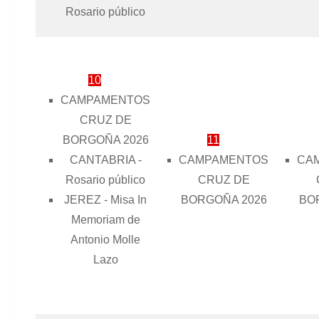
Rosario público
10
CAMPAMENTOS
CRUZ DE
BORGOÑA 2026
11
CANTABRIA -
CAMPAMENTOS
CA
Rosario público
CRUZ DE
JEREZ - Misa In
BORGOÑA 2026
BO
Memoriam de
Antonio Molle
Lazo