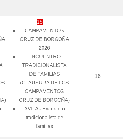
15
CAMPAMENTOS
ÑA
CRUZ DE BORGOÑA
2026
ENCUENTRO
A
TRADICIONALISTA
DE FAMILIAS
16
OS
(CLAUSURA DE LOS
CAMPAMENTOS
A)
CRUZ DE BORGOÑA)
o
ÁVILA - Encuentro
tradicionalista de
familias