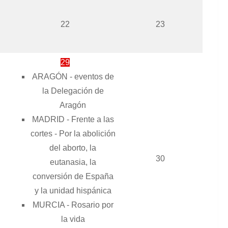
22
23
29
ARAGÓN - eventos de
la Delegación de
Aragón
MADRID - Frente a las
cortes - Por la abolición
del aborto, la
30
eutanasia, la
conversión de España
y la unidad hispánica
MURCIA - Rosario por
la vida