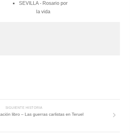
SEVILLA - Rosario por
la vida
SIGUIENTE HISTORIA
ión libro – Las guerras carlistas en Teruel