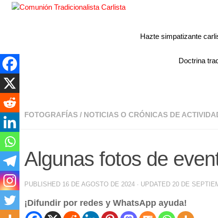
Hazte simpatizante carli
Doctrina trad
FOTOGRAFÍAS
/
NOTICIAS O CRÓNICAS DE ACTIVID
Algunas fotos de event
PUBLISHED
16 DE AGOSTO DE 2024
· UPDATED
20 DE SEPTIE
¡Difundir por redes y WhatsApp ayuda!