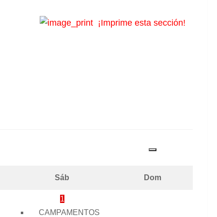
¡Imprime esta sección!
Sáb
Dom
1
CAMPAMENTOS