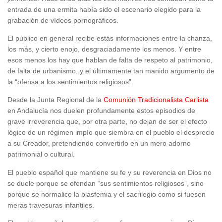
entrada de una ermita había sido el escenario elegido para la
grabación de vídeos pornográficos.
El público en general recibe estás informaciones entre la chanza,
los más, y cierto enojo, desgraciadamente los menos. Y entre
esos menos los hay que hablan de falta de respeto al patrimonio,
de falta de urbanismo, y el últimamente tan manido argumento de
la “ofensa a los sentimientos religiosos”.
Desde la Junta Regional de la
Comunión Tradicionalista Carlista
en Andalucía nos duelen profundamente estos episodios de
grave irreverencia que, por otra parte, no dejan de ser el efecto
lógico de un régimen impío que siembra en el pueblo el desprecio
a su Creador, pretendiendo convertirlo en un mero adorno
patrimonial o cultural.
El pueblo español que mantiene su fe y su reverencia en Dios no
se duele porque se ofendan “sus sentimientos religiosos”, sino
porque se normalice la blasfemia y el sacrilegio como si fuesen
meras travesuras infantiles.