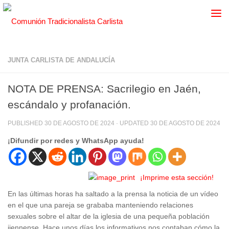
JUNTA CARLISTA DE ANDALUCÍA
NOTA DE PRENSA: Sacrilegio en Jaén,
escándalo y profanación.
PUBLISHED
30 DE AGOSTO DE 2024
· UPDATED
30 DE AGOSTO DE 2024
¡Difundir por redes y WhatsApp ayuda!
¡Imprime esta sección!
En las últimas horas ha saltado a la prensa la noticia de un vídeo
en el que una pareja se grababa manteniendo relaciones
sexuales sobre el altar de la iglesia de una pequeña población
jiennense. Hace unos días los informativos nos contaban cómo la