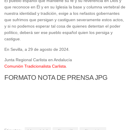
El pueblo español que mantiene su fe y su reverencia en Dios y
que reconoce en Él y en su Iglesia la base y columna vertebral de
nuestra identidad y tradición, exige a los nefastos gobernantes
que sufrimos que persigan y castiguen severamente estos actos,
y si no podemos esperar tal cosa de quienes detentan el poder
político, deberá ser ese pueblo español quien los persiga y
castigue.
En Sevilla, a 29 de agosto de 2024.
Junta Regional Carlista en Andalucía
Comunión Tradicionalista Carlista
.
FORMATO NOTA DE PRENSA JPG