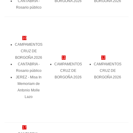
CANTABRIA -
BORGOÑA 2026
BORGOÑA 2026
Rosario público
10
CAMPAMENTOS
CRUZ DE
BORGOÑA 2026
11
12
CANTABRIA -
CAMPAMENTOS
CAMPAMENTOS
Rosario público
CRUZ DE
CRUZ DE
JEREZ - Misa In
BORGOÑA 2026
BORGOÑA 2026
Memoriam de
Antonio Molle
Lazo
17