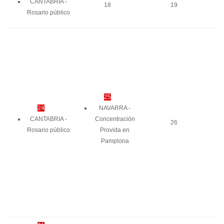
CANTABRIA -
18
19
Rosario público
25
24
NAVARRA -
CANTABRIA -
Concentración
26
Rosario público
Provida en
Pamplona