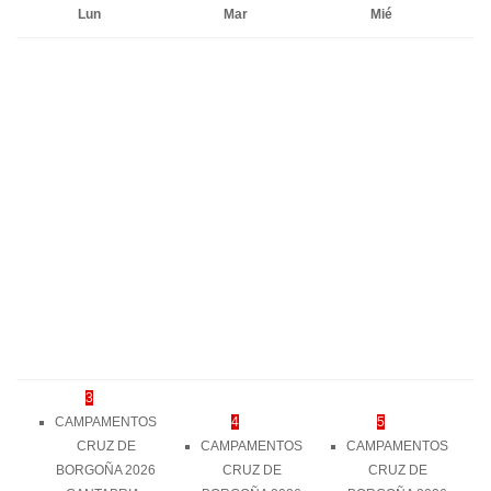
Lun
Mar
Mié
3
CAMPAMENTOS
4
5
CRUZ DE
CAMPAMENTOS
CAMPAMENTOS
BORGOÑA 2026
CRUZ DE
CRUZ DE