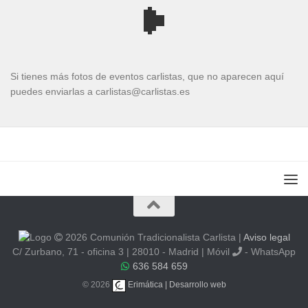
Si tienes más fotos de eventos carlistas, que no aparecen aquí
puedes enviarlas a carlistas@carlistas.es
2026 Comunión Tradicionalista Carlista
|
Aviso legal
C/ Zurbano, 71 - oficina 3 | 28010 - Madrid | Móvil
- WhatsApp
636 584 659
© 2026
Erimática | Desarrollo web