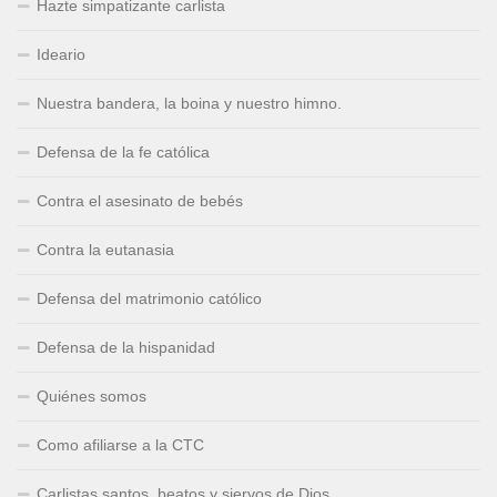
Hazte simpatizante carlista
Ideario
Nuestra bandera, la boina y nuestro himno.
Defensa de la fe católica
Contra el asesinato de bebés
Contra la eutanasia
Defensa del matrimonio católico
Defensa de la hispanidad
Quiénes somos
Como afiliarse a la CTC
Carlistas santos, beatos y siervos de Dios