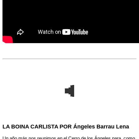
LA BOINA CARLISTA POR
Ángeles Barrau Lena
Un año más nos reunimos en el Cerro de los Ángeles para, como