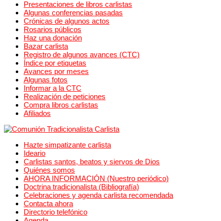
Presentaciones de libros carlistas
Algunas conferencias pasadas
Crónicas de algunos actos
Rosarios públicos
Haz una donación
Bazar carlista
Registro de algunos avances (CTC)
Índice por etiquetas
Avances por meses
Algunas fotos
Informar a la CTC
Realización de peticiones
Compra libros carlistas
Afiliados
Hazte simpatizante carlista
Ideario
Carlistas santos, beatos y siervos de Dios
Quiénes somos
AHORA INFORMACIÓN (Nuestro periódico)
Doctrina tradicionalista (Bibliografía)
Celebraciones y agenda carlista recomendada
Contacta ahora
Directorio telefónico
Agenda