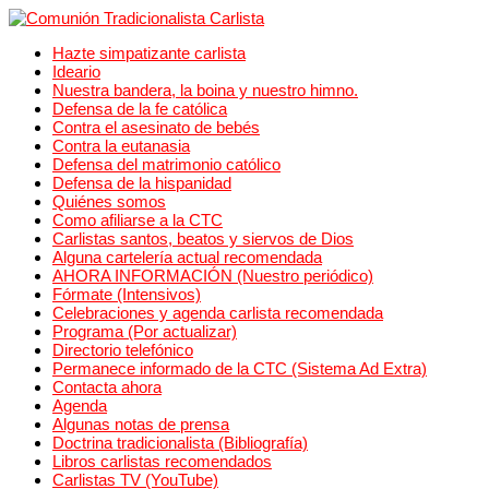
Hazte simpatizante carlista
Ideario
Nuestra bandera, la boina y nuestro himno.
Defensa de la fe católica
Contra el asesinato de bebés
Contra la eutanasia
Defensa del matrimonio católico
Defensa de la hispanidad
Quiénes somos
Como afiliarse a la CTC
Carlistas santos, beatos y siervos de Dios
Alguna cartelería actual recomendada
AHORA INFORMACIÓN (Nuestro periódico)
Fórmate (Intensivos)
Celebraciones y agenda carlista recomendada
Programa (Por actualizar)
Directorio telefónico
Permanece informado de la CTC (Sistema Ad Extra)
Contacta ahora
Agenda
Algunas notas de prensa
Doctrina tradicionalista (Bibliografía)
Libros carlistas recomendados
Carlistas TV (YouTube)