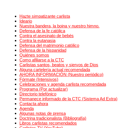
Hazte simpatizante carlista
Ideario
Nuestra bandera, la boina y nuestro himno.
Defensa de la fe católica
Contra el asesinato de bebés
Contra la eutanasia
Defensa del matrimonio católico
Defensa de la hispanidad
Quiénes somos
Como afiliarse a la CTC
Carlistas santos, beatos y siervos de Dios
Alguna cartelería actual recomendada
AHORA INFORMACIÓN (Nuestro periódico)
Fórmate (Intensivos)
Celebraciones y agenda carlista recomendada
Programa (Por actualizar)
Directorio telefónico
Permanece informado de la CTC (Sistema Ad Extra)
Contacta ahora
Agenda
Algunas notas de prensa
Doctrina tradicionalista (Bibliografía)
Libros carlistas recomendados
Carlistas TV (YouTube)