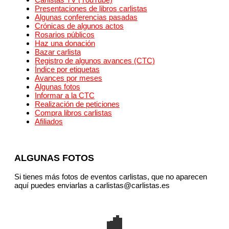
Presentaciones de libros carlistas
Algunas conferencias pasadas
Crónicas de algunos actos
Rosarios públicos
Haz una donación
Bazar carlista
Registro de algunos avances (CTC)
Índice por etiquetas
Avances por meses
Algunas fotos
Informar a la CTC
Realización de peticiones
Compra libros carlistas
Afiliados
ALGUNAS FOTOS
Si tienes más fotos de eventos carlistas, que no aparecen
aquí puedes enviarlas a carlistas@carlistas.es