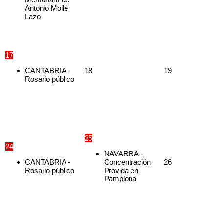
Antonio Molle
Lazo
17
18
19
CANTABRIA -
Rosario público
25
24
NAVARRA -
26
CANTABRIA -
Concentración
Rosario público
Provida en
Pamplona