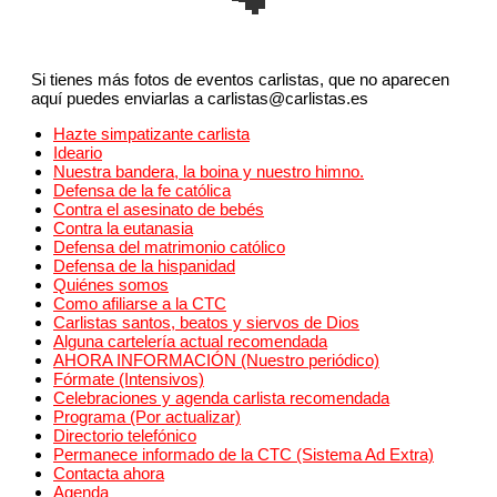
Si tienes más fotos de eventos carlistas, que no aparecen
aquí puedes enviarlas a carlistas@carlistas.es
Hazte simpatizante carlista
Ideario
Nuestra bandera, la boina y nuestro himno.
Defensa de la fe católica
Contra el asesinato de bebés
Contra la eutanasia
Defensa del matrimonio católico
Defensa de la hispanidad
Quiénes somos
Como afiliarse a la CTC
Carlistas santos, beatos y siervos de Dios
Alguna cartelería actual recomendada
AHORA INFORMACIÓN (Nuestro periódico)
Fórmate (Intensivos)
Celebraciones y agenda carlista recomendada
Programa (Por actualizar)
Directorio telefónico
Permanece informado de la CTC (Sistema Ad Extra)
Contacta ahora
Agenda