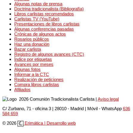
Algunas notas de prensa
Doctrina tradicionalista (Bibliografía)
Libros carlistas recomendados
Carlistas TV (YouTube)
Presentaciones de libros carlistas
Algunas conferencias pasadas
Crónicas de algunos actos
Rosarios públicos
Haz una donación
Bazar carlista
Registro de algunos avances (CTC)
Índice por etiquetas
Avances por meses
Algunas fotos
Informar a la CTC
Realización de peticiones
Compra libros carlistas
Afiliados
2026 Comunión Tradicionalista Carlista
|
Aviso legal
C/ Zurbano, 71 - oficina 3 | 28010 - Madrid | Móvil
- WhatsApp
636
584 659
© 2026
Erimática | Desarrollo web