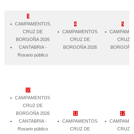
3
CAMPAMENTOS
4
5
CRUZ DE
CAMPAMENTOS
CAMPAME
BORGOÑA 2026
CRUZ DE
CRUZ 
CANTABRIA -
BORGOÑA 2026
BORGOÑA 
Rosario público
10
CAMPAMENTOS
CRUZ DE
BORGOÑA 2026
11
12
CANTABRIA -
CAMPAMENTOS
CAMPAME
Rosario público
CRUZ DE
CRUZ 