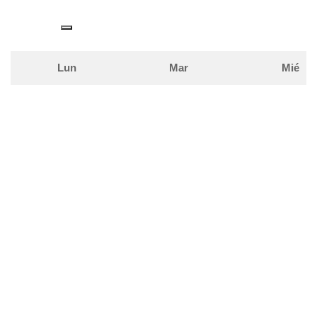
Lun
Mar
Mié