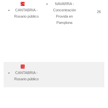
24
NAVARRA -
CANTABRIA -
Concentración
26
Rosario público
Provida en
Pamplona
31
CANTABRIA -
Rosario público