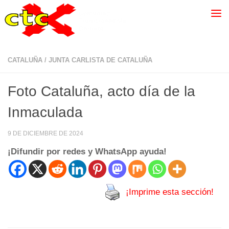
CATALUÑA
/
JUNTA CARLISTA DE CATALUÑA
Foto Cataluña, acto día de la
Inmaculada
9 DE DICIEMBRE DE 2024
¡Difundir por redes y WhatsApp ayuda!
¡Imprime esta sección!