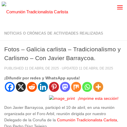
NOTICIAS O CRÓNICAS DE ACTIVIDADES REALIZADAS
Fotos – Galicia carlista – Tradicionalismo y
Carlismo – Con Javier Barraycoa.
PUBLISHED
11 DE ABRIL DE 2025
· UPDATED
11 DE ABRIL DE 2025
¡Difundir por redes y WhatsApp ayuda!
¡Imprime esta sección!
Don Javier Barraycoa, participó el 10 de abril, en una reunión
organizada por el Foro Arbil, reunión dirigida por nuestro
Delegado de la Coruña de la
Comunión Tradicionalista Carlista
,
Don Pedro Díaz Teijeiro.