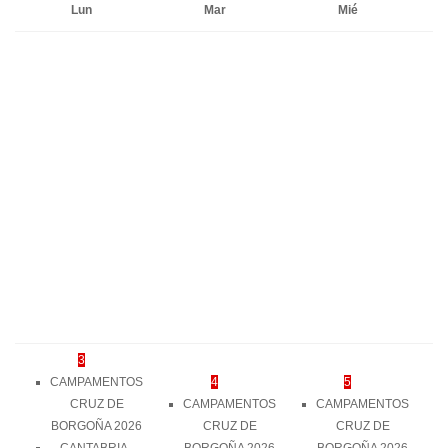
Lun
Mar
Mié
3
CAMPAMENTOS
4
5
CRUZ DE
CAMPAMENTOS
CAMPAMENTOS
BORGOÑA 2026
CRUZ DE
CRUZ DE
CANTABRIA -
BORGOÑA 2026
BORGOÑA 2026