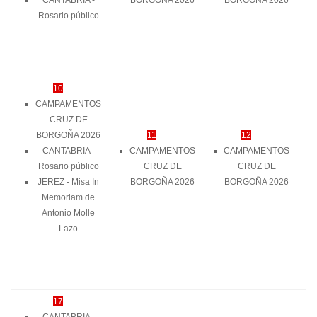
Rosario público
10
CAMPAMENTOS
CRUZ DE
BORGOÑA 2026
11
12
CANTABRIA -
CAMPAMENTOS
CAMPAMENTOS
Rosario público
CRUZ DE
CRUZ DE
JEREZ - Misa In
BORGOÑA 2026
BORGOÑA 2026
Memoriam de
Antonio Molle
Lazo
17
CANTABRIA -