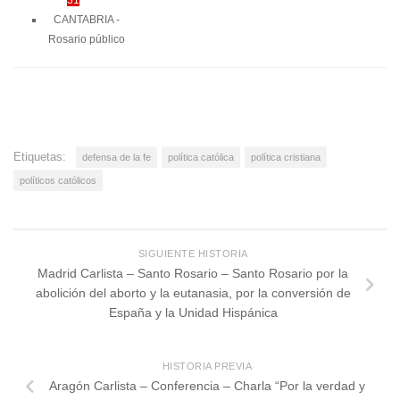
CANTABRIA -
Rosario público
Etiquetas:
defensa de la fe
política católica
política cristiana
políticos católicos
SIGUIENTE HISTORIA
Madrid Carlista – Santo Rosario – Santo Rosario por la
abolición del aborto y la eutanasia, por la conversión de
España y la Unidad Hispánica
HISTORIA PREVIA
Aragón Carlista – Conferencia – Charla “Por la verdad y