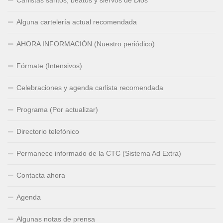
Carlistas santos, beatos y siervos de Dios
Alguna cartelería actual recomendada
AHORA INFORMACIÓN (Nuestro periódico)
Fórmate (Intensivos)
Celebraciones y agenda carlista recomendada
Programa (Por actualizar)
Directorio telefónico
Permanece informado de la CTC (Sistema Ad Extra)
Contacta ahora
Agenda
Algunas notas de prensa