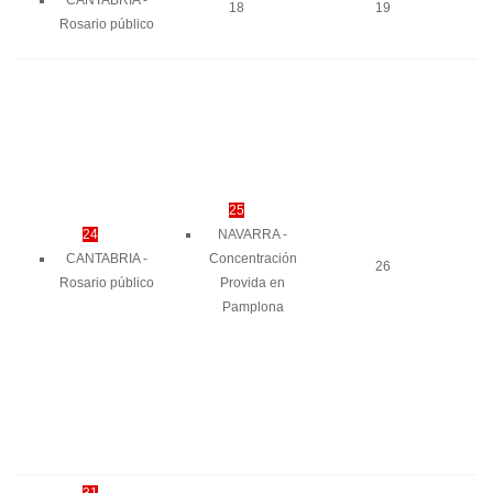
18
19
Rosario público
25
24
NAVARRA -
CANTABRIA -
Concentración
26
Rosario público
Provida en
Pamplona
31