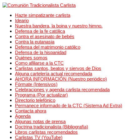
Hazte simpatizante carlista
Ideario
Nuestra bandera, la boina y nuestro himno.
Defensa de la fe católica
Contra el asesinato de bebés
Contra la eutanasia
Defensa del matrimonio católico
Defensa de la hispanidad
Quiénes somos
Como afiliarse a la CTC
Carlistas santos, beatos y siervos de Dios
Alguna cartelería actual recomendada
AHORA INFORMACIÓN (Nuestro periódico)
Fórmate (Intensivos)
Celebraciones y agenda carlista recomendada
Programa (Por actualizar)
Directorio telefónico
Permanece informado de la CTC (Sistema Ad Extra)
Contacta ahora
Agenda
Algunas notas de prensa
Doctrina tradicionalista (Bibliografía)
Libros carlistas recomendados
Carlistas TV (YouTube)