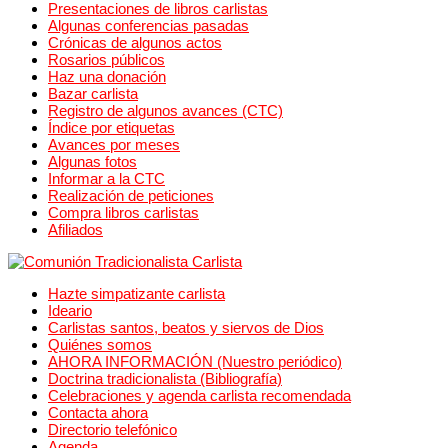
Presentaciones de libros carlistas
Algunas conferencias pasadas
Crónicas de algunos actos
Rosarios públicos
Haz una donación
Bazar carlista
Registro de algunos avances (CTC)
Índice por etiquetas
Avances por meses
Algunas fotos
Informar a la CTC
Realización de peticiones
Compra libros carlistas
Afiliados
Hazte simpatizante carlista
Ideario
Carlistas santos, beatos y siervos de Dios
Quiénes somos
AHORA INFORMACIÓN (Nuestro periódico)
Doctrina tradicionalista (Bibliografía)
Celebraciones y agenda carlista recomendada
Contacta ahora
Directorio telefónico
Agenda