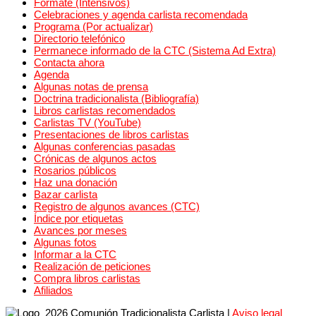
Fórmate (Intensivos)
Celebraciones y agenda carlista recomendada
Programa (Por actualizar)
Directorio telefónico
Permanece informado de la CTC (Sistema Ad Extra)
Contacta ahora
Agenda
Algunas notas de prensa
Doctrina tradicionalista (Bibliografía)
Libros carlistas recomendados
Carlistas TV (YouTube)
Presentaciones de libros carlistas
Algunas conferencias pasadas
Crónicas de algunos actos
Rosarios públicos
Haz una donación
Bazar carlista
Registro de algunos avances (CTC)
Índice por etiquetas
Avances por meses
Algunas fotos
Informar a la CTC
Realización de peticiones
Compra libros carlistas
Afiliados
2026 Comunión Tradicionalista Carlista
|
Aviso legal