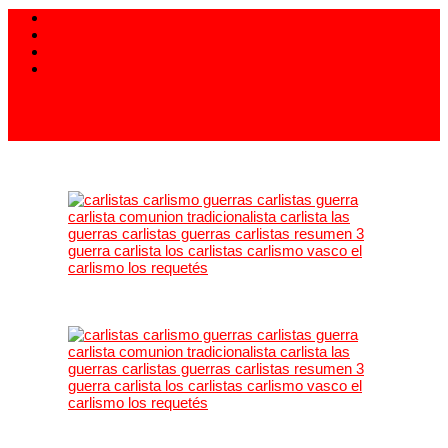
913 994 438
carlistas@carlistas.es