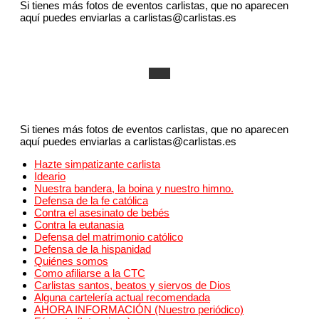
Si tienes más fotos de eventos carlistas, que no aparecen
aquí puedes enviarlas a carlistas@carlistas.es
Si tienes más fotos de eventos carlistas, que no aparecen
aquí puedes enviarlas a carlistas@carlistas.es
Hazte simpatizante carlista
Ideario
Nuestra bandera, la boina y nuestro himno.
Defensa de la fe católica
Contra el asesinato de bebés
Contra la eutanasia
Defensa del matrimonio católico
Defensa de la hispanidad
Quiénes somos
Como afiliarse a la CTC
Carlistas santos, beatos y siervos de Dios
Alguna cartelería actual recomendada
AHORA INFORMACIÓN (Nuestro periódico)