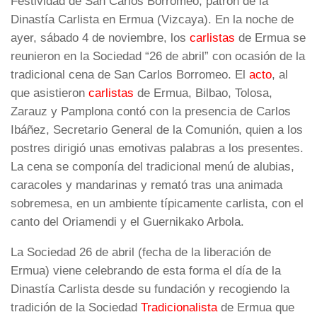
Festividad de San Carlos Borromeo, patrón de la
Dinastía Carlista en Ermua (Vizcaya). En la noche de
ayer, sábado 4 de noviembre, los
carlistas
de Ermua se
reunieron en la Sociedad “26 de abril” con ocasión de la
tradicional cena de San Carlos Borromeo. El
acto
, al
que asistieron
carlistas
de Ermua, Bilbao, Tolosa,
Zarauz y Pamplona contó con la presencia de Carlos
Ibáñez, Secretario General de la Comunión, quien a los
postres dirigió unas emotivas palabras a los presentes.
La cena se componía del tradicional menú de alubias,
caracoles y mandarinas y remató tras una animada
sobremesa, en un ambiente típicamente carlista, con el
canto del Oriamendi y el Guernikako Arbola.
La Sociedad 26 de abril (fecha de la liberación de
Ermua) viene celebrando de esta forma el día de la
Dinastía Carlista desde su fundación y recogiendo la
tradición de la Sociedad
Tradicionalista
de Ermua que