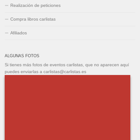
Realización de peticiones
Compra libros carlistas
Afiliados
ALGUNAS FOTOS
Si tienes más fotos de eventos carlistas, que no aparecen aquí
puedes enviarlas a carlistas@carlistas.es