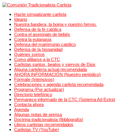
Hazte simpatizante carlista
Ideario
Nuestra bandera, la boina y nuestro himno.
Defensa de la fe católica
Contra el asesinato de bebés
Contra la eutanasia
Defensa del matrimonio católico
Defensa de la hispanidad
Quiénes somos
Como afiliarse a la CTC
Carlistas santos, beatos y siervos de Dios
Alguna cartelería actual recomendada
AHORA INFORMACIÓN (Nuestro periódico)
Fórmate (Intensivos)
Celebraciones y agenda carlista recomendada
Programa (Por actualizar)
Directorio telefónico
Permanece informado de la CTC (Sistema Ad Extra)
Contacta ahora
Agenda
Algunas notas de prensa
Doctrina tradicionalista (Bibliografía)
Libros carlistas recomendados
Carlistas TV (YouTube)