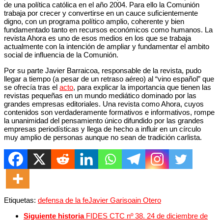
de una política católica en el año 2004. Para ello la Comunión
trabaja por crecer y convertirse en un cauce suficientemente
digno, con un programa político amplio, coherente y bien
fundamentado tanto en recursos económicos como humanos. La
revista Ahora es uno de esos medios en los que se trabaja
actualmente con la intención de ampliar y fundamentar el ambito
social de influencia de la Comunión.
Por su parte Javier Barraicoa, responsable de la revista, pudo
llegar a tiempo (a pesar de un retraso aéreo) al “vino español” que
se ofrecía tras el
acto
, para explicar la importancia que tienen las
revistas pequeñas en un mundo mediático dominado por las
grandes empresas editoriales. Una revista como Ahora, cuyos
contenidos son verdaderamente formativos e informativos, rompe
la unanimidad del pensamiento único difundido por las grandes
empresas periodísticas y llega de hecho a influir en un círculo
muy amplio de personas aunque no sean de tradición carlista.
Etiquetas:
defensa de la fe
Javier Garisoain Otero
Siguiente historia
FIDES CTC nº 38. 24 de diciembre de