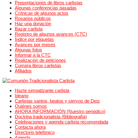
Presentaciones de libros carlistas
Algunas conferencias pasadas
Crónicas de algunos actos
Rosarios públicos
Haz una donación
Bazar carlista
Registro de algunos avances (CTC)
Índice por etiquetas
Avances por meses
Algunas fotos
Informar a la CTC
Realización de peticiones
Compra libros carlistas
Afiliados
Hazte simpatizante carlista
Ideario
Carlistas santos, beatos y siervos de Dios
Quiénes somos
AHORA INFORMACIÓN (Nuestro periódico)
Doctrina tradicionalista (Bibliografía)
Celebraciones y agenda carlista recomendada
Contacta ahora
Directorio telefónico
Agenda