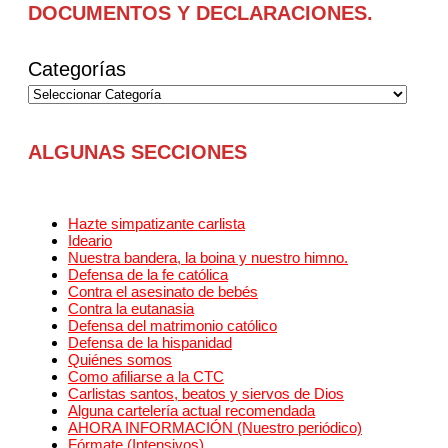
DOCUMENTOS Y DECLARACIONES.
Categorías
ALGUNAS SECCIONES
Hazte simpatizante carlista
Ideario
Nuestra bandera, la boina y nuestro himno.
Defensa de la fe católica
Contra el asesinato de bebés
Contra la eutanasia
Defensa del matrimonio católico
Defensa de la hispanidad
Quiénes somos
Como afiliarse a la CTC
Carlistas santos, beatos y siervos de Dios
Alguna cartelería actual recomendada
AHORA INFORMACIÓN (Nuestro periódico)
Fórmate (Intensivos)