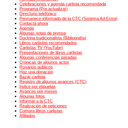
Celebraciones y agenda carlista recomendada
Programa (Por actualizar)
Directorio telefónico
Permanece informado de la CTC (Sistema Ad Extra)
Contacta ahora
Agenda
Algunas notas de prensa
Doctrina tradicionalista (Bibliografía)
Libros carlistas recomendados
Carlistas TV (YouTube)
Presentaciones de libros carlistas
Algunas conferencias pasadas
Crónicas de algunos actos
Rosarios públicos
Haz una donación
Bazar carlista
Registro de algunos avances (CTC)
Índice por etiquetas
Avances por meses
Algunas fotos
Informar a la CTC
Realización de peticiones
Compra libros carlistas
Afiliados