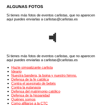
ALGUNAS FOTOS
Si tienes más fotos de eventos carlistas, que no aparecen
aquí puedes enviarlas a carlistas@carlistas.es
Si tienes más fotos de eventos carlistas, que no aparecen
aquí puedes enviarlas a carlistas@carlistas.es
Hazte simpatizante carlista
Ideario
Nuestra bandera, la boina y nuestro himno.
Defensa de la fe católica
Contra el asesinato de bebés
Contra la eutanasia
Defensa del matrimonio católico
Defensa de la hispanidad
Quiénes somos
Como afiliarse a la CTC