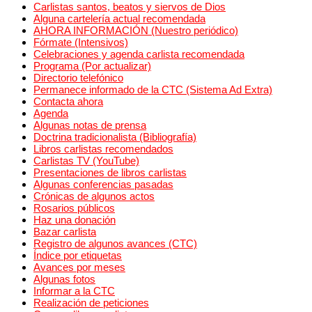
Carlistas santos, beatos y siervos de Dios
Alguna cartelería actual recomendada
AHORA INFORMACIÓN (Nuestro periódico)
Fórmate (Intensivos)
Celebraciones y agenda carlista recomendada
Programa (Por actualizar)
Directorio telefónico
Permanece informado de la CTC (Sistema Ad Extra)
Contacta ahora
Agenda
Algunas notas de prensa
Doctrina tradicionalista (Bibliografía)
Libros carlistas recomendados
Carlistas TV (YouTube)
Presentaciones de libros carlistas
Algunas conferencias pasadas
Crónicas de algunos actos
Rosarios públicos
Haz una donación
Bazar carlista
Registro de algunos avances (CTC)
Índice por etiquetas
Avances por meses
Algunas fotos
Informar a la CTC
Realización de peticiones