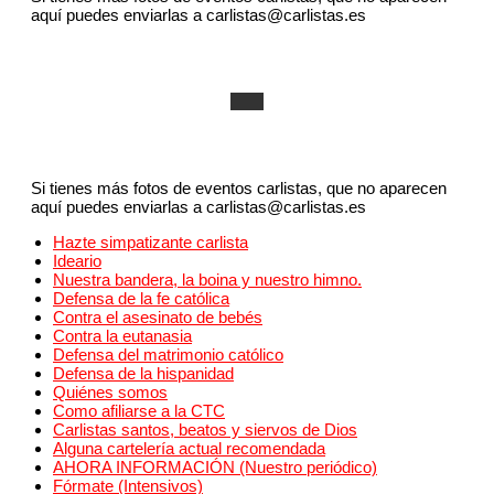
aquí puedes enviarlas a carlistas@carlistas.es
Si tienes más fotos de eventos carlistas, que no aparecen
aquí puedes enviarlas a carlistas@carlistas.es
Hazte simpatizante carlista
Ideario
Nuestra bandera, la boina y nuestro himno.
Defensa de la fe católica
Contra el asesinato de bebés
Contra la eutanasia
Defensa del matrimonio católico
Defensa de la hispanidad
Quiénes somos
Como afiliarse a la CTC
Carlistas santos, beatos y siervos de Dios
Alguna cartelería actual recomendada
AHORA INFORMACIÓN (Nuestro periódico)
Fórmate (Intensivos)