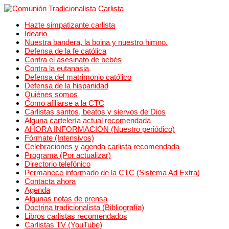
Hazte simpatizante carlista
Ideario
Nuestra bandera, la boina y nuestro himno.
Defensa de la fe católica
Contra el asesinato de bebés
Contra la eutanasia
Defensa del matrimonio católico
Defensa de la hispanidad
Quiénes somos
Como afiliarse a la CTC
Carlistas santos, beatos y siervos de Dios
Alguna cartelería actual recomendada
AHORA INFORMACIÓN (Nuestro periódico)
Fórmate (Intensivos)
Celebraciones y agenda carlista recomendada
Programa (Por actualizar)
Directorio telefónico
Permanece informado de la CTC (Sistema Ad Extra)
Contacta ahora
Agenda
Algunas notas de prensa
Doctrina tradicionalista (Bibliografía)
Libros carlistas recomendados
Carlistas TV (YouTube)