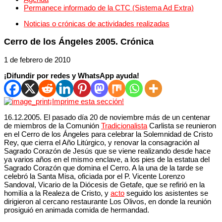
Permanece informado de la CTC (Sistema Ad Extra)
Noticias o crónicas de actividades realizadas
Cerro de los Ángeles 2005. Crónica
1 de febrero de 2010
¡Difundir por redes y WhatsApp ayuda!
¡Imprime esta sección!
16.12.2005. El pasado día 20 de noviembre más de un centenar
de miembros de la Comunión
Tradicionalista
Carlista se reunieron
en el Cerro de los Ángeles para celebrar la Solemnidad de Cristo
Rey, que cierra el Año Litúrgico, y renovar la consagración al
Sagrado Corazón de Jesús que se viene realizando desde hace
ya varios años en el mismo enclave, a los pies de la estatua del
Sagrado Corazón que domina el Cerro. A la una de la tarde se
celebró la Santa Misa, oficiada por el P. Vicente Lorenzo
Sandoval, Vicario de la Diócesis de Getafe, que se refirió en la
homilía a la Realeza de Cristo, y
acto
seguido los asistentes se
dirigieron al cercano restaurante Los Olivos, en donde la reunión
prosiguió en animada comida de hermandad.