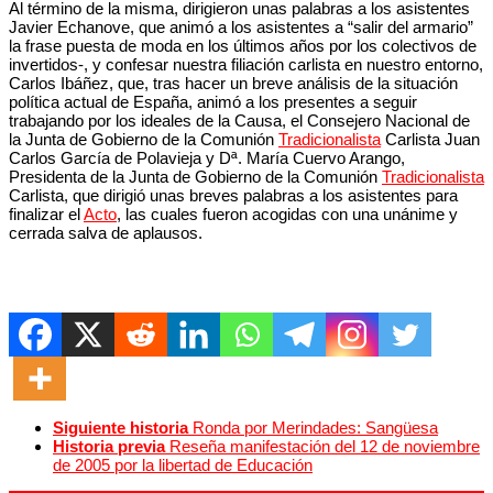
Al término de la misma, dirigieron unas palabras a los asistentes
Javier Echanove, que animó a los asistentes a “salir del armario”
la frase puesta de moda en los últimos años por los colectivos de
invertidos-, y confesar nuestra filiación carlista en nuestro entorno,
Carlos Ibáñez, que, tras hacer un breve análisis de la situación
política actual de España, animó a los presentes a seguir
trabajando por los ideales de la Causa, el Consejero Nacional de
la Junta de Gobierno de la Comunión
Tradicionalista
Carlista Juan
Carlos García de Polavieja y Dª. María Cuervo Arango,
Presidenta de la Junta de Gobierno de la Comunión
Tradicionalista
Carlista, que dirigió unas breves palabras a los asistentes para
finalizar el
Acto
, las cuales fueron acogidas con una unánime y
cerrada salva de aplausos.
Siguiente historia
Ronda por Merindades: Sangüesa
Historia previa
Reseña manifestación del 12 de noviembre
de 2005 por la libertad de Educación