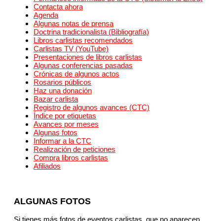
Contacta ahora
Agenda
Algunas notas de prensa
Doctrina tradicionalista (Bibliografía)
Libros carlistas recomendados
Carlistas TV (YouTube)
Presentaciones de libros carlistas
Algunas conferencias pasadas
Crónicas de algunos actos
Rosarios públicos
Haz una donación
Bazar carlista
Registro de algunos avances (CTC)
Índice por etiquetas
Avances por meses
Algunas fotos
Informar a la CTC
Realización de peticiones
Compra libros carlistas
Afiliados
ALGUNAS FOTOS
Si tienes más fotos de eventos carlistas, que no aparecen