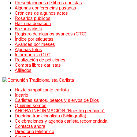
Presentaciones de libros carlistas
Algunas conferencias pasadas
Crónicas de algunos actos
Rosarios públicos
Haz una donación
Bazar carlista
Registro de algunos avances (CTC)
Índice por etiquetas
Avances por meses
Algunas fotos
Informar a la CTC
Realización de peticiones
Compra libros carlistas
Afiliados
Hazte simpatizante carlista
Ideario
Carlistas santos, beatos y siervos de Dios
Quiénes somos
AHORA INFORMACIÓN (Nuestro periódico)
Doctrina tradicionalista (Bibliografía)
Celebraciones y agenda carlista recomendada
Contacta ahora
Directorio telefónico
Agenda