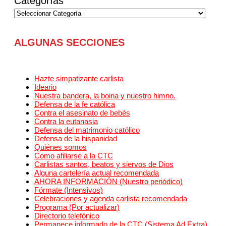
Categorías
ALGUNAS SECCIONES
Hazte simpatizante carlista
Ideario
Nuestra bandera, la boina y nuestro himno.
Defensa de la fe católica
Contra el asesinato de bebés
Contra la eutanasia
Defensa del matrimonio católico
Defensa de la hispanidad
Quiénes somos
Como afiliarse a la CTC
Carlistas santos, beatos y siervos de Dios
Alguna cartelería actual recomendada
AHORA INFORMACIÓN (Nuestro periódico)
Fórmate (Intensivos)
Celebraciones y agenda carlista recomendada
Programa (Por actualizar)
Directorio telefónico
Permanece informado de la CTC (Sistema Ad Extra)