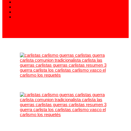
913 994 438
carlistas@carlistas.es