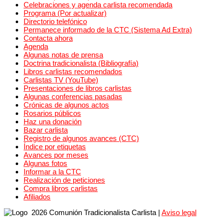
Celebraciones y agenda carlista recomendada
Programa (Por actualizar)
Directorio telefónico
Permanece informado de la CTC (Sistema Ad Extra)
Contacta ahora
Agenda
Algunas notas de prensa
Doctrina tradicionalista (Bibliografía)
Libros carlistas recomendados
Carlistas TV (YouTube)
Presentaciones de libros carlistas
Algunas conferencias pasadas
Crónicas de algunos actos
Rosarios públicos
Haz una donación
Bazar carlista
Registro de algunos avances (CTC)
Índice por etiquetas
Avances por meses
Algunas fotos
Informar a la CTC
Realización de peticiones
Compra libros carlistas
Afiliados
2026 Comunión Tradicionalista Carlista
|
Aviso legal