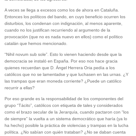
A veces se llega a excesos como los de ahora en Cataluña.
Entonces los políticos del bando, en cuyo beneficio ocurren los
disturbios, los condenan con indignación, al menos aparente,
cuando no los justifican recurriendo al argumento de la
provocación (que no es nada nuevo en ellos) como el político
catalán que hemos mencionado.
“Nihil novum sub sole”. Esto lo vienen haciendo desde que la
democracia se instaló en España. Por eso nos hace gracia
quienes recuerdan que D. Ángel Herrera Oria pedía a los
católicos que no se lamentadse y que luchasen en las urnas. ¿Y
las trampas que eran moneda corriente? ¿Puede un católico
recurrir a ellas?
Por eso grande es la responsabilidad de los componentes del
grupo “Tácito”, católicos con etiqueta de tales y considerados
como el brazo secular de la Jerarquía, cuando pactaron con “los
de siempre” la vuelta a un sistema democrático que haría (ya lo
ha hecho) posible la práctica de violencias y trampas en la lucha
política. ¿No sabían con quién trataban? ¿No se daban cuenta