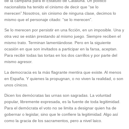
de la campaña para el Estatuto de Cataluña. Un político
nacionalista ha tenido el cinismo de decir que “se lo
merecen”.Nosotros, sin cinismo de ninguna clase, decimos lo
mismo que el personaje citado: “se lo merecen”.
Se lo merecen por persistir en una ficción, en un imposible. Una y
otra vez se están prestando al mismo juego. Siempre reciben el
mismo trato. Terminan lamentándose. Pero en la siguiente
ocasión en que son invitados a participar en la farsa, aceptan.
Para recibir todas las tortas en los dos carrillos y por parte del
mismo agresor.
La democracia es la más flagrante mentira que existe. Al menos
en España. Y quienes la propugnan, o no viven la realidad, o son
unos cínicos.
Dicen los demócratas las urnas son sagradas. La voluntad
popular, libremente expresada, es la fuente de toda legitimidad.
Para el demócrata el voto no se limita a designar quien ha de
gobernar o legislar, sino que le confiere la legitimidad. Algo así
como la gracia de los sacramentos, pero a nivel laico.