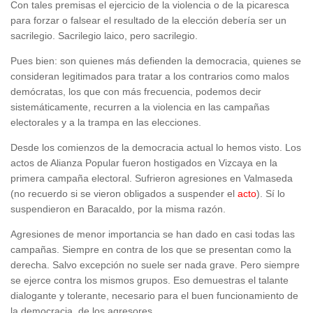
Con tales premisas el ejercicio de la violencia o de la picaresca
para forzar o falsear el resultado de la elección debería ser un
sacrilegio. Sacrilegio laico, pero sacrilegio.
Pues bien: son quienes más defienden la democracia, quienes se
consideran legitimados para tratar a los contrarios como malos
demócratas, los que con más frecuencia, podemos decir
sistemáticamente, recurren a la violencia en las campañas
electorales y a la trampa en las elecciones.
Desde los comienzos de la democracia actual lo hemos visto. Los
actos de Alianza Popular fueron hostigados en Vizcaya en la
primera campaña electoral. Sufrieron agresiones en Valmaseda
(no recuerdo si se vieron obligados a suspender el
acto
). Sí lo
suspendieron en Baracaldo, por la misma razón.
Agresiones de menor importancia se han dado en casi todas las
campañas. Siempre en contra de los que se presentan como la
derecha. Salvo excepción no suele ser nada grave. Pero siempre
se ejerce contra los mismos grupos. Eso demuestras el talante
dialogante y tolerante, necesario para el buen funcionamiento de
la democracia, de los agresores.