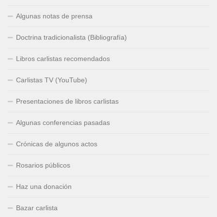
Algunas notas de prensa
Doctrina tradicionalista (Bibliografía)
Libros carlistas recomendados
Carlistas TV (YouTube)
Presentaciones de libros carlistas
Algunas conferencias pasadas
Crónicas de algunos actos
Rosarios públicos
Haz una donación
Bazar carlista