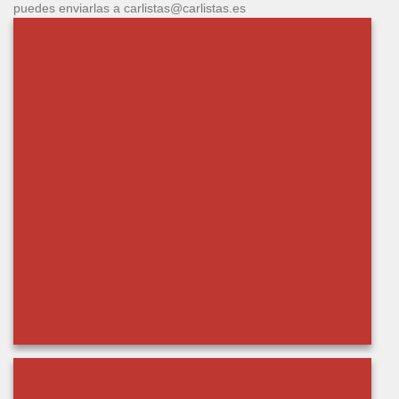
puedes enviarlas a carlistas@carlistas.es