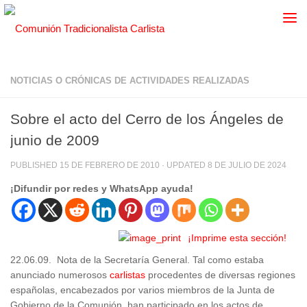
NOTICIAS O CRÓNICAS DE ACTIVIDADES REALIZADAS
Sobre el acto del Cerro de los Ángeles de
junio de 2009
PUBLISHED
15 DE FEBRERO DE 2010
· UPDATED
8 DE JULIO DE 2024
¡Difundir por redes y WhatsApp ayuda!
¡Imprime esta sección!
22.06.09. Nota de la Secretaría General. Tal como estaba
anunciado numerosos
carlistas
procedentes de diversas regiones
españolas, encabezados por varios miembros de la Junta de
Gobierno de la Comunión, han participado en los actos de