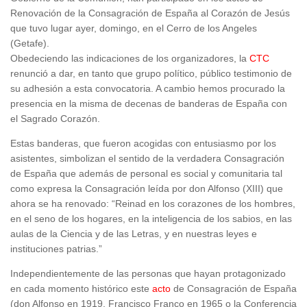
Renovación de la Consagración de España al Corazón de Jesús
que tuvo lugar ayer, domingo, en el Cerro de los Angeles
(Getafe).
Obedeciendo las indicaciones de los organizadores, la
CTC
renunció a dar, en tanto que grupo político, público testimonio de
su adhesión a esta convocatoria. A cambio hemos procurado la
presencia en la misma de decenas de banderas de España con
el Sagrado Corazón.
Estas banderas, que fueron acogidas con entusiasmo por los
asistentes, simbolizan el sentido de la verdadera Consagración
de España que además de personal es social y comunitaria tal
como expresa la Consagración leída por don Alfonso (XIII) que
ahora se ha renovado: “Reinad en los corazones de los hombres,
en el seno de los hogares, en la inteligencia de los sabios, en las
aulas de la Ciencia y de las Letras, y en nuestras leyes e
instituciones patrias.”
Independientemente de las personas que hayan protagonizado
en cada momento histórico este
acto
de Consagración de España
(don Alfonso en 1919, Francisco Franco en 1965 o la Conferencia