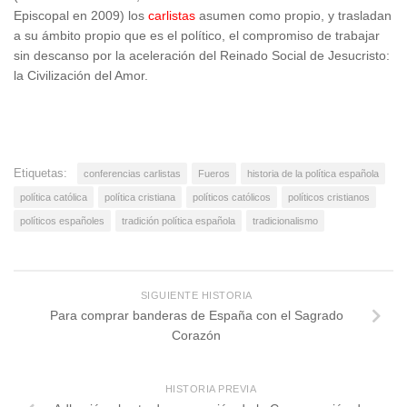
Episcopal en 2009) los
carlistas
asumen como propio, y trasladan
a su ámbito propio que es el político, el compromiso de trabajar
sin descanso por la aceleración del Reinado Social de Jesucristo:
la Civilización del Amor.
Etiquetas:
conferencias carlistas
Fueros
historia de la política española
política católica
política cristiana
políticos católicos
políticos cristianos
políticos españoles
tradición política española
tradicionalismo
SIGUIENTE HISTORIA
Para comprar banderas de España con el Sagrado
Corazón
HISTORIA PREVIA