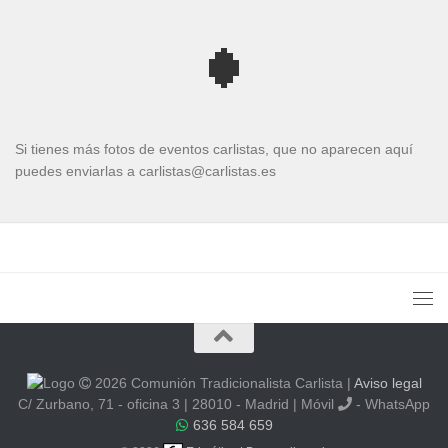
Si tienes más fotos de eventos carlistas, que no aparecen aquí
puedes enviarlas a carlistas@carlistas.es
2026 Comunión Tradicionalista Carlista
|
Aviso legal
C/ Zurbano, 71 - oficina 3 | 28010 - Madrid | Móvil
- WhatsApp
636 584 659