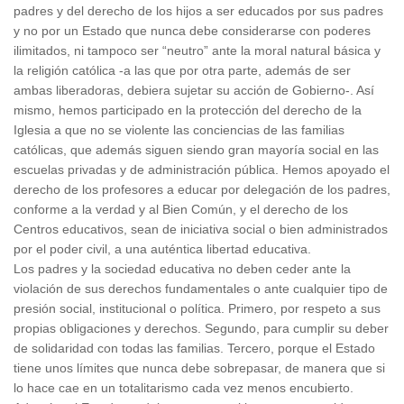
padres y del derecho de los hijos a ser educados por sus padres
y no por un Estado que nunca debe considerarse con poderes
ilimitados, ni tampoco ser “neutro” ante la moral natural básica y
la religión católica -a las que por otra parte, además de ser
ambas liberadoras, debiera sujetar su acción de Gobierno-. Así
mismo, hemos participado en la protección del derecho de la
Iglesia a que no se violente las conciencias de las familias
católicas, que además siguen siendo gran mayoría social en las
escuelas privadas y de administración pública. Hemos apoyado el
derecho de los profesores a educar por delegación de los padres,
conforme a la verdad y al Bien Común, y el derecho de los
Centros educativos, sean de iniciativa social o bien administrados
por el poder civil, a una auténtica libertad educativa.
Los padres y la sociedad educativa no deben ceder ante la
violación de sus derechos fundamentales o ante cualquier tipo de
presión social, institucional o política. Primero, por respeto a sus
propias obligaciones y derechos. Segundo, para cumplir su deber
de solidaridad con todas las familias. Tercero, porque el Estado
tiene unos límites que nunca debe sobrepasar, de manera que si
lo hace cae en un totalitarismo cada vez menos encubierto.