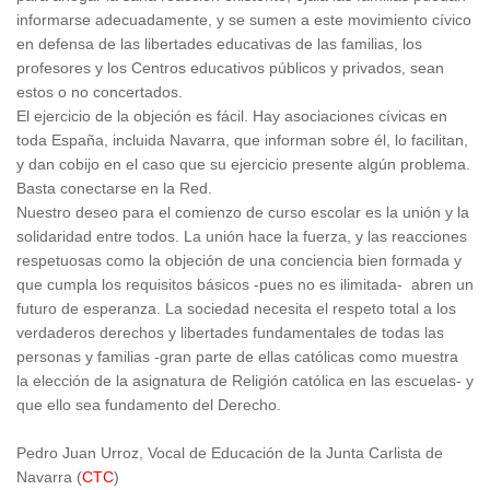
informarse adecuadamente, y se sumen a este movimiento cívico
en defensa de las libertades educativas de las familias, los
profesores y los Centros educativos públicos y privados, sean
estos o no concertados.
El ejercicio de la objeción es fácil. Hay asociaciones cívicas en
toda España, incluida Navarra, que informan sobre él, lo facilitan,
y dan cobijo en el caso que su ejercicio presente algún problema.
Basta conectarse en la Red.
Nuestro deseo para el comienzo de curso escolar es la unión y la
solidaridad entre todos. La unión hace la fuerza, y las reacciones
respetuosas como la objeción de una conciencia bien formada y
que cumpla los requisitos básicos -pues no es ilimitada- abren un
futuro de esperanza. La sociedad necesita el respeto total a los
verdaderos derechos y libertades fundamentales de todas las
personas y familias -gran parte de ellas católicas como muestra
la elección de la asignatura de Religión católica en las escuelas- y
que ello sea fundamento del Derecho.
Pedro Juan Urroz, Vocal de Educación de la Junta Carlista de
Navarra (
CTC
)