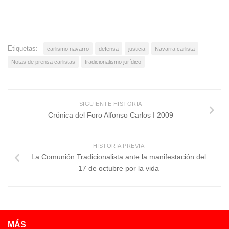
Etiquetas:
carlismo navarro
defensa
justicia
Navarra carlista
Notas de prensa carlistas
tradicionalismo jurídico
SIGUIENTE HISTORIA
Crónica del Foro Alfonso Carlos I 2009
HISTORIA PREVIA
La Comunión Tradicionalista ante la manifestación del
17 de octubre por la vida
MÁS