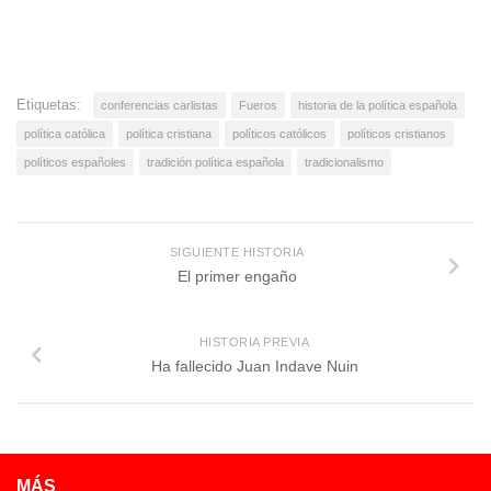
Etiquetas:
conferencias carlistas
Fueros
historia de la política española
política católica
política cristiana
políticos católicos
políticos cristianos
políticos españoles
tradición política española
tradicionalismo
SIGUIENTE HISTORIA
El primer engaño
HISTORIA PREVIA
Ha fallecido Juan Indave Nuin
MÁS