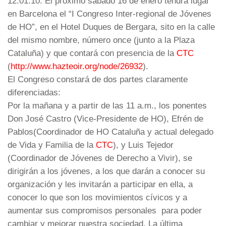
12.01.10. El próximo sábado 16 de enero tendrá lugar
en Barcelona el “I Congreso Inter-regional de Jóvenes
de HO”, en el Hotel Duques de Bergara, sito en la calle
del mismo nombre, número once (junto a la Plaza
Cataluña) y que contará con presencia de la
CTC
(
http://www.hazteoir.org/node/26932
).
El Congreso constará de dos partes claramente
diferenciadas:
Por la mañana y a partir de las 11 a.m., los ponentes
Don José Castro (Vice-Presidente de HO), Efrén de
Pablos(Coordinador de HO Cataluña y actual delegado
de Vida y Familia de la
CTC
), y Luis Tejedor
(Coordinador de Jóvenes de Derecho a Vivir), se
dirigirán a los jóvenes, a los que darán a conocer su
organización y les invitarán a participar en ella, a
conocer lo que son los movimientos cívicos y a
aumentar sus compromisos personales para poder
cambiar y mejorar nuestra sociedad. La última