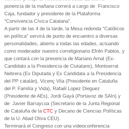
ponencia de la mañana correrá a cargo de Francisco
Caja, fundador y presidente de la Plataforma
“Convivencia Cívica Catalana”.
A partir de las 4 de la tarde, la Mesa redonda “Católicos
en política” servirá de punto de encuentro a diversas
personalidades, abierto a todas las edades, actuando
como moderador nuestro correligionario Efrén Pablos, y
que contará con la presencia de Mariano Arnal (Ex-
Candidato a la Presidencia de Ciutatans), Montserrat
Nebrera (Ex Diputada y Ex Candidata a la Presidencia
del PP catalán), Vicenç Vila (Presidente en Cataluña
del P. Familia y Vida), Rafaél Lopez Dieguez
(Presidente de AEs), Jordi Gayá (Portavoz de SAIn) y
de Javier Barraycoa (Secretario de la Junta Regional
de Cataluña de la
CTC
y Decano de Ciencias Políticas
de la U. Abad Oliva CEU).
Terminará el Congreso con una videoconferencia