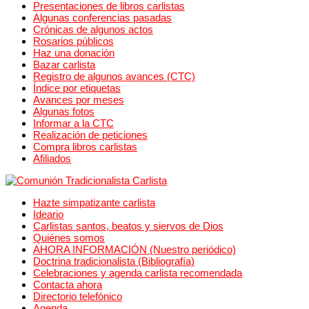
Presentaciones de libros carlistas
Algunas conferencias pasadas
Crónicas de algunos actos
Rosarios públicos
Haz una donación
Bazar carlista
Registro de algunos avances (CTC)
Índice por etiquetas
Avances por meses
Algunas fotos
Informar a la CTC
Realización de peticiones
Compra libros carlistas
Afiliados
Hazte simpatizante carlista
Ideario
Carlistas santos, beatos y siervos de Dios
Quiénes somos
AHORA INFORMACIÓN (Nuestro periódico)
Doctrina tradicionalista (Bibliografía)
Celebraciones y agenda carlista recomendada
Contacta ahora
Directorio telefónico
Agenda