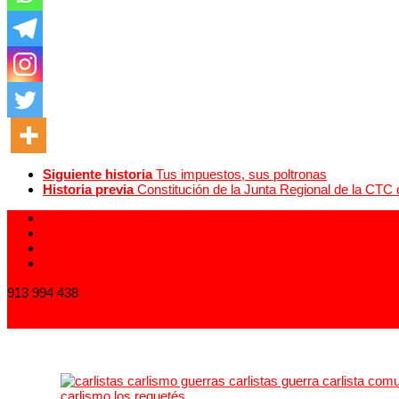
Siguiente historia
Tus impuestos, sus poltronas
Historia previa
Constitución de la Junta Regional de la CTC 
913 994 438
carlistas@carlistas.es