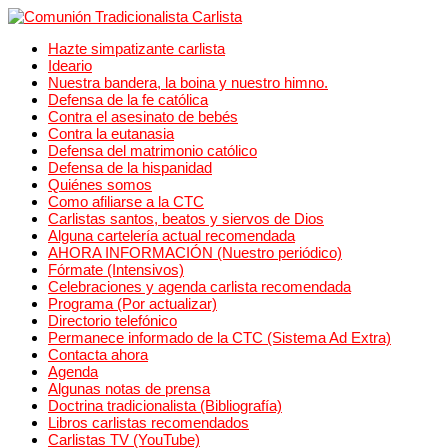
Hazte simpatizante carlista
Ideario
Nuestra bandera, la boina y nuestro himno.
Defensa de la fe católica
Contra el asesinato de bebés
Contra la eutanasia
Defensa del matrimonio católico
Defensa de la hispanidad
Quiénes somos
Como afiliarse a la CTC
Carlistas santos, beatos y siervos de Dios
Alguna cartelería actual recomendada
AHORA INFORMACIÓN (Nuestro periódico)
Fórmate (Intensivos)
Celebraciones y agenda carlista recomendada
Programa (Por actualizar)
Directorio telefónico
Permanece informado de la CTC (Sistema Ad Extra)
Contacta ahora
Agenda
Algunas notas de prensa
Doctrina tradicionalista (Bibliografía)
Libros carlistas recomendados
Carlistas TV (YouTube)