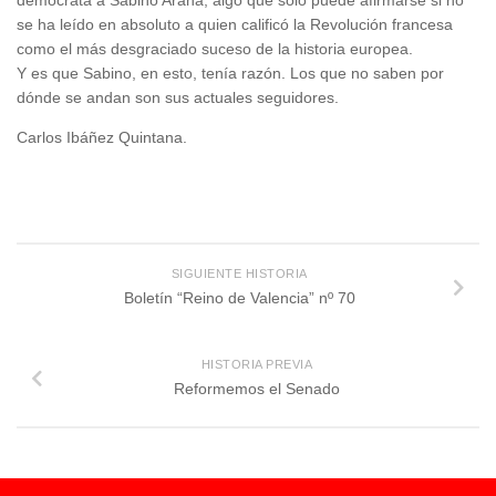
demócrata a Sabino Arana, algo que solo puede afirmarse si no
se ha leído en absoluto a quien calificó la Revolución francesa
como el más desgraciado suceso de la historia europea.
Y es que Sabino, en esto, tenía razón. Los que no saben por
dónde se andan son sus actuales seguidores.
Carlos Ibáñez Quintana.
SIGUIENTE HISTORIA
Boletín “Reino de Valencia” nº 70
HISTORIA PREVIA
Reformemos el Senado