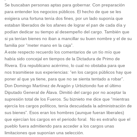
Se buscaban personas aptas para gobernar. Con preparación
para entender los negocios públicos. El hecho de que se les
exigiera una fortuna tenía dos fines, por un lado suponía que
estaban liberados de los afanes de lograr el pan de cada día y
podían dedicar su tiempo al desempeño del cargo. También que
si ya tenían bienes no iban a mancillar su buen nombre y el de su
familia por “meter mano en la caja”.
A este respecto recuerdo los comentarios de un tío mío que
había sido concejal en tiempos de la Dictadura de Primo de
Rivera. Era republicano acérrimo, lo cual no obstaba para que
nos trasmitiese sus experiencias: “en los cargos públicos hay que
poner al que ya tiene, para que no se sienta tentado a robar”.
Don Domingo Martínez de Aragón y Urbiztondo fue el último
Diputado General de Álava. Dimitió del cargo por no aceptar la
supresión total de los Fueros. Su biznieto me dice que “mientras
ejercía los cargos políticos, tenía descuidada la administración de
sus bienes”. Esos eran los hombres (aunque fueran liberales)
que ejercían los cargos en el periodo foral. No es extraño que el
pueblo fuera admitiendo para acceder a los cargos unas
limitaciones que suponían una selección.