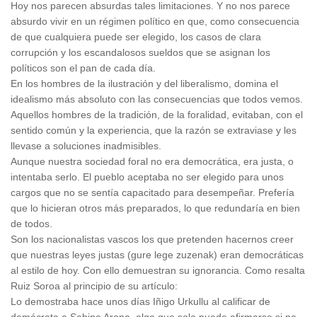
Hoy nos parecen absurdas tales limitaciones. Y no nos parece
absurdo vivir en un régimen político en que, como consecuencia
de que cualquiera puede ser elegido, los casos de clara
corrupción y los escandalosos sueldos que se asignan los
políticos son el pan de cada día.
En los hombres de la ilustración y del liberalismo, domina el
idealismo más absoluto con las consecuencias que todos vemos.
Aquellos hombres de la tradición, de la foralidad, evitaban, con el
sentido común y la experiencia, que la razón se extraviase y les
llevase a soluciones inadmisibles.
Aunque nuestra sociedad foral no era democrática, era justa, o
intentaba serlo. El pueblo aceptaba no ser elegido para unos
cargos que no se sentía capacitado para desempeñar. Prefería
que lo hicieran otros más preparados, lo que redundaría en bien
de todos.
Son los nacionalistas vascos los que pretenden hacernos creer
que nuestras leyes justas (gure lege zuzenak) eran democráticas
al estilo de hoy. Con ello demuestran su ignorancia. Como resalta
Ruiz Soroa al principio de su artículo:
Lo demostraba hace unos días Iñigo Urkullu al calificar de