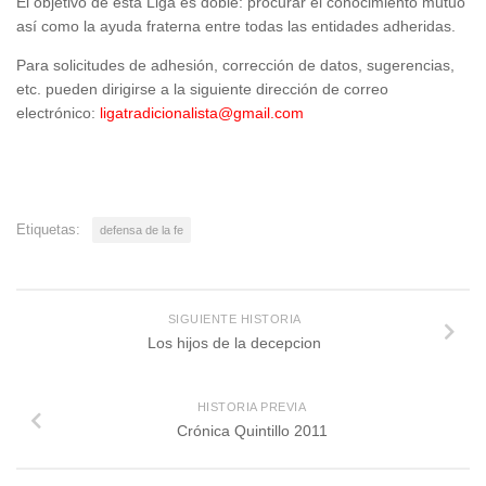
El objetivo de esta Liga es doble: procurar el conocimiento mutuo
así como la ayuda fraterna entre todas las entidades adheridas.
Para solicitudes de adhesión, corrección de datos, sugerencias,
etc. pueden dirigirse a la siguiente dirección de correo
electrónico:
ligatradicionalista@gmail.com
Etiquetas:
defensa de la fe
SIGUIENTE HISTORIA
Los hijos de la decepcion
HISTORIA PREVIA
Crónica Quintillo 2011