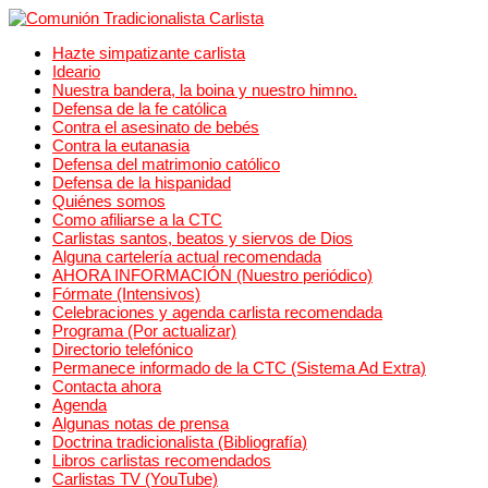
Hazte simpatizante carlista
Ideario
Nuestra bandera, la boina y nuestro himno.
Defensa de la fe católica
Contra el asesinato de bebés
Contra la eutanasia
Defensa del matrimonio católico
Defensa de la hispanidad
Quiénes somos
Como afiliarse a la CTC
Carlistas santos, beatos y siervos de Dios
Alguna cartelería actual recomendada
AHORA INFORMACIÓN (Nuestro periódico)
Fórmate (Intensivos)
Celebraciones y agenda carlista recomendada
Programa (Por actualizar)
Directorio telefónico
Permanece informado de la CTC (Sistema Ad Extra)
Contacta ahora
Agenda
Algunas notas de prensa
Doctrina tradicionalista (Bibliografía)
Libros carlistas recomendados
Carlistas TV (YouTube)