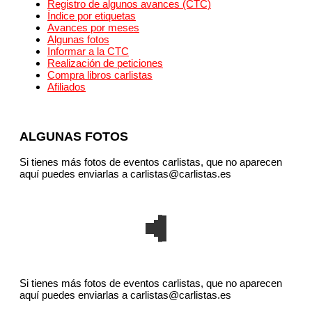
Registro de algunos avances (CTC)
Índice por etiquetas
Avances por meses
Algunas fotos
Informar a la CTC
Realización de peticiones
Compra libros carlistas
Afiliados
ALGUNAS FOTOS
Si tienes más fotos de eventos carlistas, que no aparecen
aquí puedes enviarlas a carlistas@carlistas.es
Si tienes más fotos de eventos carlistas, que no aparecen
aquí puedes enviarlas a carlistas@carlistas.es