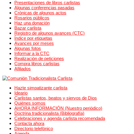
Presentaciones de libros carlistas
Algunas conferencias pasadas
Crónicas de algunos actos
Rosarios públicos
Haz una donación
Bazar carlista
Registro de algunos avances (CTC)
Índice por etiquetas
Avances por meses
Algunas fotos
Informar a la CTC
Realización de peticiones
Compra libros carlistas
Afiliados
Hazte simpatizante carlista
Ideario
Carlistas santos, beatos y siervos de Dios
Quiénes somos
AHORA INFORMACIÓN (Nuestro periódico)
Doctrina tradicionalista (Bibliografía)
Celebraciones y agenda carlista recomendada
Contacta ahora
Directorio telefónico
Agenda