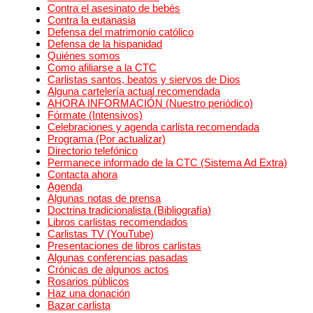
Contra el asesinato de bebés
Contra la eutanasia
Defensa del matrimonio católico
Defensa de la hispanidad
Quiénes somos
Como afiliarse a la CTC
Carlistas santos, beatos y siervos de Dios
Alguna cartelería actual recomendada
AHORA INFORMACIÓN (Nuestro periódico)
Fórmate (Intensivos)
Celebraciones y agenda carlista recomendada
Programa (Por actualizar)
Directorio telefónico
Permanece informado de la CTC (Sistema Ad Extra)
Contacta ahora
Agenda
Algunas notas de prensa
Doctrina tradicionalista (Bibliografía)
Libros carlistas recomendados
Carlistas TV (YouTube)
Presentaciones de libros carlistas
Algunas conferencias pasadas
Crónicas de algunos actos
Rosarios públicos
Haz una donación
Bazar carlista