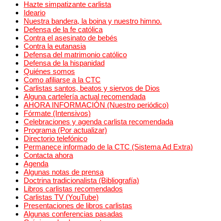
Hazte simpatizante carlista
Ideario
Nuestra bandera, la boina y nuestro himno.
Defensa de la fe católica
Contra el asesinato de bebés
Contra la eutanasia
Defensa del matrimonio católico
Defensa de la hispanidad
Quiénes somos
Como afiliarse a la CTC
Carlistas santos, beatos y siervos de Dios
Alguna cartelería actual recomendada
AHORA INFORMACIÓN (Nuestro periódico)
Fórmate (Intensivos)
Celebraciones y agenda carlista recomendada
Programa (Por actualizar)
Directorio telefónico
Permanece informado de la CTC (Sistema Ad Extra)
Contacta ahora
Agenda
Algunas notas de prensa
Doctrina tradicionalista (Bibliografía)
Libros carlistas recomendados
Carlistas TV (YouTube)
Presentaciones de libros carlistas
Algunas conferencias pasadas