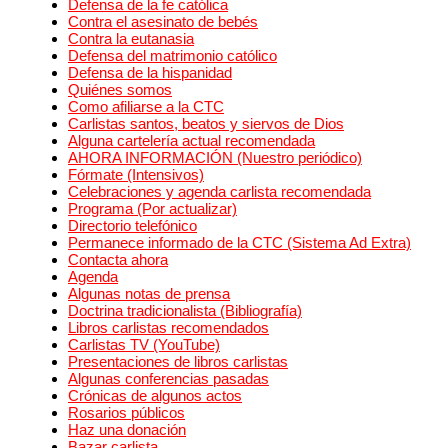
Defensa de la fe católica
Contra el asesinato de bebés
Contra la eutanasia
Defensa del matrimonio católico
Defensa de la hispanidad
Quiénes somos
Como afiliarse a la CTC
Carlistas santos, beatos y siervos de Dios
Alguna cartelería actual recomendada
AHORA INFORMACIÓN (Nuestro periódico)
Fórmate (Intensivos)
Celebraciones y agenda carlista recomendada
Programa (Por actualizar)
Directorio telefónico
Permanece informado de la CTC (Sistema Ad Extra)
Contacta ahora
Agenda
Algunas notas de prensa
Doctrina tradicionalista (Bibliografía)
Libros carlistas recomendados
Carlistas TV (YouTube)
Presentaciones de libros carlistas
Algunas conferencias pasadas
Crónicas de algunos actos
Rosarios públicos
Haz una donación
Bazar carlista