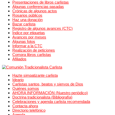
Presentaciones de libros carlistas
Algunas conferencias pasadas
Crónicas de algunos actos
Rosarios públicos
Haz una donación
Bazar carlista
Registro de algunos avances (CTC)
Índice por etiquetas
Avances por meses
Algunas fotos
Informar a la CTC
Realización de peticiones
Compra libros carlistas
Afiliados
Hazte simpatizante carlista
Ideario
Carlistas santos, beatos y siervos de Dios
Quiénes somos
AHORA INFORMACIÓN (Nuestro periódico)
Doctrina tradicionalista (Bibliografía)
Celebraciones y agenda carlista recomendada
Contacta ahora
Directorio telefónico
Agenda