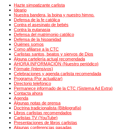
Hazte simpatizante carlista
Ideario
Nuestra bandera, la boina y nuestro himno.
Defensa de la fe católica
Contra el asesinato de bebés
Contra la eutanasia
Defensa del matrimonio católico
Defensa de la hispanidad
Quiénes somos
Como afiliarse a la CTC
Carlistas santos, beatos y siervos de Dios
Alguna cartelería actual recomendada
AHORA INFORMACIÓN (Nuestro periódico)
Fórmate (Intensivos)
Celebraciones y agenda carlista recomendada
Programa (Por actualizar)
Directorio telefónico
Permanece informado de la CTC (Sistema Ad Extra)
Contacta ahora
Agenda
Algunas notas de prensa
Doctrina tradicionalista (Bibliografía)
Libros carlistas recomendados
Carlistas TV (YouTube)
Presentaciones de libros carlistas
Algunas conferencias pasadas