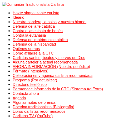
Hazte simpatizante carlista
Ideario
Nuestra bandera, la boina y nuestro himno.
Defensa de la fe católica
Contra el asesinato de bebés
Contra la eutanasia
Defensa del matrimonio católico
Defensa de la hispanidad
Quiénes somos
Como afiliarse a la CTC
Carlistas santos, beatos y siervos de Dios
Alguna cartelería actual recomendada
AHORA INFORMACIÓN (Nuestro periódico)
Fórmate (Intensivos)
Celebraciones y agenda carlista recomendada
Programa (Por actualizar)
Directorio telefónico
Permanece informado de la CTC (Sistema Ad Extra)
Contacta ahora
Agenda
Algunas notas de prensa
Doctrina tradicionalista (Bibliografía)
Libros carlistas recomendados
Carlistas TV (YouTube)