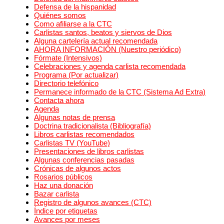
Defensa de la hispanidad
Quiénes somos
Como afiliarse a la CTC
Carlistas santos, beatos y siervos de Dios
Alguna cartelería actual recomendada
AHORA INFORMACIÓN (Nuestro periódico)
Fórmate (Intensivos)
Celebraciones y agenda carlista recomendada
Programa (Por actualizar)
Directorio telefónico
Permanece informado de la CTC (Sistema Ad Extra)
Contacta ahora
Agenda
Algunas notas de prensa
Doctrina tradicionalista (Bibliografía)
Libros carlistas recomendados
Carlistas TV (YouTube)
Presentaciones de libros carlistas
Algunas conferencias pasadas
Crónicas de algunos actos
Rosarios públicos
Haz una donación
Bazar carlista
Registro de algunos avances (CTC)
Índice por etiquetas
Avances por meses