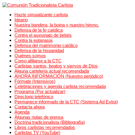
Hazte simpatizante carlista
Ideario
Nuestra bandera, la boina y nuestro himno.
Defensa de la fe católica
Contra el asesinato de bebés
Contra la eutanasia
Defensa del matrimonio católico
Defensa de la hispanidad
Quiénes somos
Como afiliarse a la CTC
Carlistas santos, beatos y siervos de Dios
Alguna cartelería actual recomendada
AHORA INFORMACIÓN (Nuestro periódico)
Fórmate (Intensivos)
Celebraciones y agenda carlista recomendada
Programa (Por actualizar)
Directorio telefónico
Permanece informado de la CTC (Sistema Ad Extra)
Contacta ahora
Agenda
Algunas notas de prensa
Doctrina tradicionalista (Bibliografía)
Libros carlistas recomendados
Carlistas TV (YouTube)