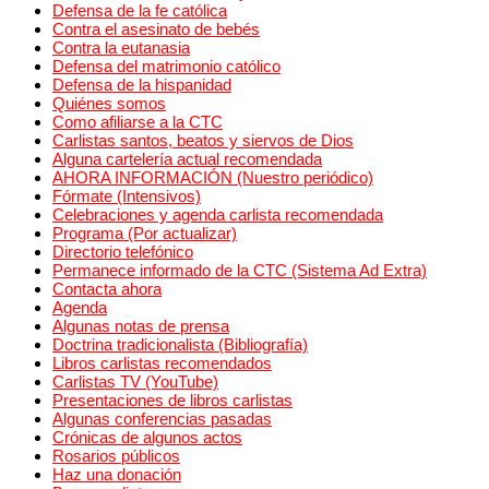
Defensa de la fe católica
Contra el asesinato de bebés
Contra la eutanasia
Defensa del matrimonio católico
Defensa de la hispanidad
Quiénes somos
Como afiliarse a la CTC
Carlistas santos, beatos y siervos de Dios
Alguna cartelería actual recomendada
AHORA INFORMACIÓN (Nuestro periódico)
Fórmate (Intensivos)
Celebraciones y agenda carlista recomendada
Programa (Por actualizar)
Directorio telefónico
Permanece informado de la CTC (Sistema Ad Extra)
Contacta ahora
Agenda
Algunas notas de prensa
Doctrina tradicionalista (Bibliografía)
Libros carlistas recomendados
Carlistas TV (YouTube)
Presentaciones de libros carlistas
Algunas conferencias pasadas
Crónicas de algunos actos
Rosarios públicos
Haz una donación