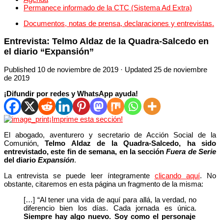
Permanece informado de la CTC (Sistema Ad Extra)
Documentos, notas de prensa, declaraciones y entrevistas.
Entrevista: Telmo Aldaz de la Quadra-Salcedo en
el diario “Expansión”
Published
10 de noviembre de 2019
· Updated
25 de noviembre
de 2019
¡Difundir por redes y WhatsApp ayuda!
¡Imprime esta sección!
El abogado, aventurero y secretario de Acción Social de la
Comunión,
Telmo Aldaz de la Quadra-Salcedo, ha sido
entrevistado, este fin de semana, en la sección
Fuera de Serie
del diario
Expansión
.
La entrevista se puede leer íntegramente
clicando aquí
. No
obstante, citaremos en esta página un fragmento de la misma:
[…] “Al tener una vida de aquí para allá, la verdad, no
diferencio bien los días. Cada jornada es única.
Siempre hay algo nuevo. Soy como el personaje