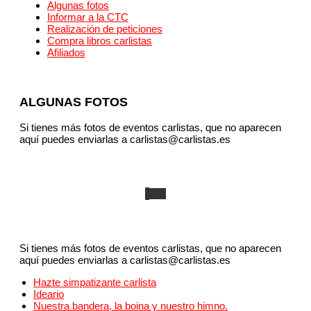
Algunas fotos
Informar a la CTC
Realización de peticiones
Compra libros carlistas
Afiliados
ALGUNAS FOTOS
Si tienes más fotos de eventos carlistas, que no aparecen
aquí puedes enviarlas a carlistas@carlistas.es
Si tienes más fotos de eventos carlistas, que no aparecen
aquí puedes enviarlas a carlistas@carlistas.es
Hazte simpatizante carlista
Ideario
Nuestra bandera, la boina y nuestro himno.