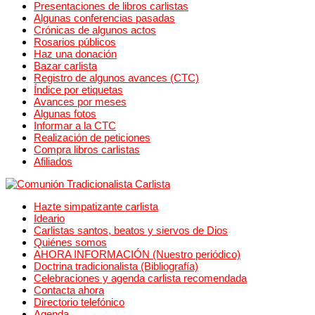
Presentaciones de libros carlistas
Algunas conferencias pasadas
Crónicas de algunos actos
Rosarios públicos
Haz una donación
Bazar carlista
Registro de algunos avances (CTC)
Índice por etiquetas
Avances por meses
Algunas fotos
Informar a la CTC
Realización de peticiones
Compra libros carlistas
Afiliados
Hazte simpatizante carlista
Ideario
Carlistas santos, beatos y siervos de Dios
Quiénes somos
AHORA INFORMACIÓN (Nuestro periódico)
Doctrina tradicionalista (Bibliografía)
Celebraciones y agenda carlista recomendada
Contacta ahora
Directorio telefónico
Agenda