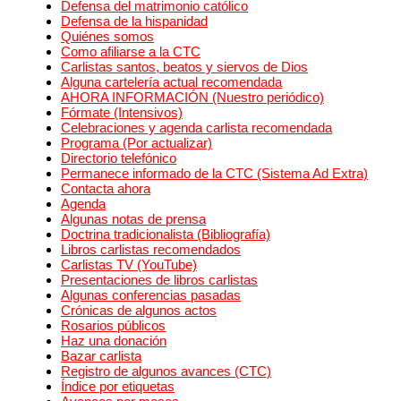
Defensa del matrimonio católico
Defensa de la hispanidad
Quiénes somos
Como afiliarse a la CTC
Carlistas santos, beatos y siervos de Dios
Alguna cartelería actual recomendada
AHORA INFORMACIÓN (Nuestro periódico)
Fórmate (Intensivos)
Celebraciones y agenda carlista recomendada
Programa (Por actualizar)
Directorio telefónico
Permanece informado de la CTC (Sistema Ad Extra)
Contacta ahora
Agenda
Algunas notas de prensa
Doctrina tradicionalista (Bibliografía)
Libros carlistas recomendados
Carlistas TV (YouTube)
Presentaciones de libros carlistas
Algunas conferencias pasadas
Crónicas de algunos actos
Rosarios públicos
Haz una donación
Bazar carlista
Registro de algunos avances (CTC)
Índice por etiquetas