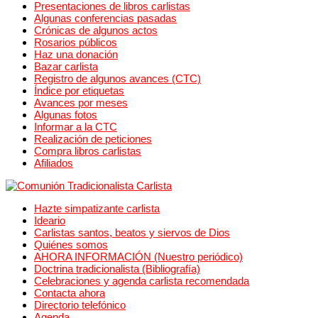
Presentaciones de libros carlistas
Algunas conferencias pasadas
Crónicas de algunos actos
Rosarios públicos
Haz una donación
Bazar carlista
Registro de algunos avances (CTC)
Índice por etiquetas
Avances por meses
Algunas fotos
Informar a la CTC
Realización de peticiones
Compra libros carlistas
Afiliados
Hazte simpatizante carlista
Ideario
Carlistas santos, beatos y siervos de Dios
Quiénes somos
AHORA INFORMACIÓN (Nuestro periódico)
Doctrina tradicionalista (Bibliografía)
Celebraciones y agenda carlista recomendada
Contacta ahora
Directorio telefónico
Agenda