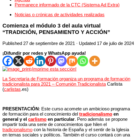
Permanece informado de la CTC (Sistema Ad Extra)
Noticias o crónicas de actividades realizadas
Comienza el módulo 3 del aula virtual
“TRADICIÓN, PENSAMIENTO Y ACCIÓN”
Published
27 de septiembre de 2021
· Updated
17 de julio de 2024
¡Difundir por redes y WhatsApp ayuda!
¡Imprime esta sección!
La Secretaría de Formación organiza un programa de formación
tradicionalista para 2021 –
Comunión
Tradicionalista
Carlista
(
carlistas
.es)
PRESENTACIÓN
: Este curso acomete un ambicioso programa
de formación para el conocimiento del
tradicionalismo
en
general y el
carlismo
en particular
. Pero además se propone
impartir toda una serie de conocimientos que hilen el
tradicionalismo
con la historia de España y el sentir de la Iglesia
en temas sociales y políticos. También el curso contará con una