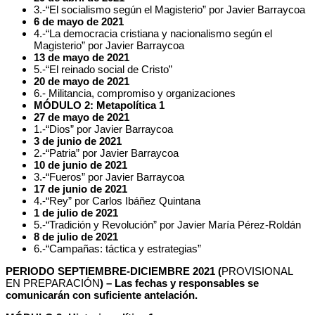
3.-“El socialismo según el Magisterio” por Javier Barraycoa
6 de mayo de 2021
4.-“La democracia cristiana y nacionalismo según el
Magisterio” por Javier Barraycoa
13 de mayo de 2021
5.-“El reinado social de Cristo”
20 de mayo de 2021
6.- Militancia, compromiso y organizaciones
MÓDULO 2: Metapolítica 1
27 de mayo de 2021
1.-“Dios” por Javier Barraycoa
3 de junio de 2021
2.-“Patria” por Javier Barraycoa
10 de junio de 2021
3.-“Fueros” por Javier Barraycoa
17 de junio de 2021
4.-“Rey” por Carlos Ibáñez Quintana
1 de julio de 2021
5.-“Tradición y Revolución” por Javier María Pérez-Roldán
8 de julio de 2021
6.-“Campañas: táctica y estrategias”
PERIODO SEPTIEMBRE-DICIEMBRE 2021 (
PROVISIONAL
EN PREPARACIÓN
) – Las fechas y responsables se
comunicarán con suficiente antelación.