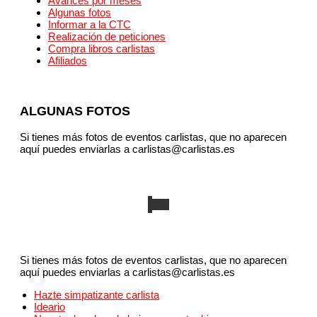
Avances por meses
Algunas fotos
Informar a la CTC
Realización de peticiones
Compra libros carlistas
Afiliados
ALGUNAS FOTOS
Si tienes más fotos de eventos carlistas, que no aparecen
aquí puedes enviarlas a carlistas@carlistas.es
Si tienes más fotos de eventos carlistas, que no aparecen
aquí puedes enviarlas a carlistas@carlistas.es
Hazte simpatizante carlista
Ideario