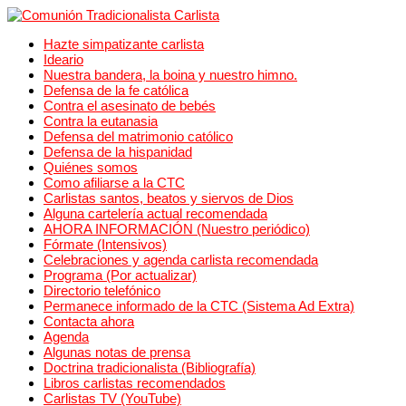
Hazte simpatizante carlista
Ideario
Nuestra bandera, la boina y nuestro himno.
Defensa de la fe católica
Contra el asesinato de bebés
Contra la eutanasia
Defensa del matrimonio católico
Defensa de la hispanidad
Quiénes somos
Como afiliarse a la CTC
Carlistas santos, beatos y siervos de Dios
Alguna cartelería actual recomendada
AHORA INFORMACIÓN (Nuestro periódico)
Fórmate (Intensivos)
Celebraciones y agenda carlista recomendada
Programa (Por actualizar)
Directorio telefónico
Permanece informado de la CTC (Sistema Ad Extra)
Contacta ahora
Agenda
Algunas notas de prensa
Doctrina tradicionalista (Bibliografía)
Libros carlistas recomendados
Carlistas TV (YouTube)