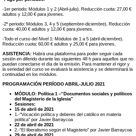
-1er periodo: Módulos 1 y 2 (Abril-julio). Reducción cuota: 27,00 €
adultos y 12,00 € para jóvenes.
-2º periodo: Módulos 3, 4 y 5 (septiembre-diciembre). Reducción
cuota: 40,00 € adultos y 12,00 € para jóvenes.
-Todo el curso del Nivel 1: Módulos de 1 a 5 (abril-diciembre).
Reducción cuota: 60,00 € adultos y 25,00 € para jóvenes.
ASISTENCIA:
Habrá una plataforma para poder seguir cada
sesión en diferido durante las siguientes 48 h para aquellos que no
puedan conectarse el día de la emisión. Para mantener el rigor y
la seriedad del curso se evaluará la asistencia y se determinará la
continuidad en los módulos.
PROGRAMACIÓN PERÍODO ABRIL-JULIO 2021
MÓDULO: Política 1 –“Documentos sociales y políticos
del Magisterio de la Iglesia”
Sesiones:
15 de abril de 2021
1.-“Vocación política y deberes del católico en materia
política” por Javier Barraycoa
22 de abril de 2021
2.-“El liberalismo según el Magisterio” por Javier Barraycoa
29 de abril de 2021