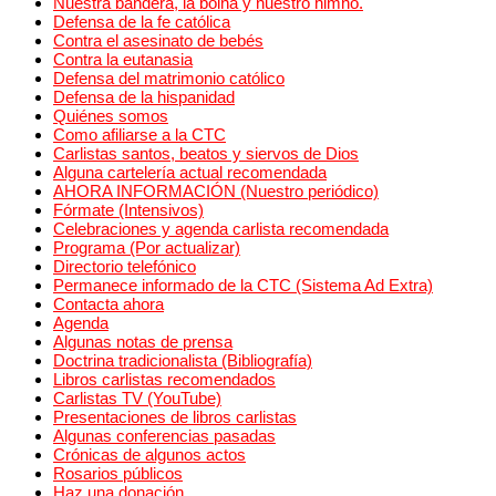
Nuestra bandera, la boina y nuestro himno.
Defensa de la fe católica
Contra el asesinato de bebés
Contra la eutanasia
Defensa del matrimonio católico
Defensa de la hispanidad
Quiénes somos
Como afiliarse a la CTC
Carlistas santos, beatos y siervos de Dios
Alguna cartelería actual recomendada
AHORA INFORMACIÓN (Nuestro periódico)
Fórmate (Intensivos)
Celebraciones y agenda carlista recomendada
Programa (Por actualizar)
Directorio telefónico
Permanece informado de la CTC (Sistema Ad Extra)
Contacta ahora
Agenda
Algunas notas de prensa
Doctrina tradicionalista (Bibliografía)
Libros carlistas recomendados
Carlistas TV (YouTube)
Presentaciones de libros carlistas
Algunas conferencias pasadas
Crónicas de algunos actos
Rosarios públicos
Haz una donación