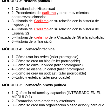
MÓDULO 3: Historia política 1
1.-Cristiandad e Hispanidad
2.-Precedentes del
carlismo
y otros movimientos
contrarrevolucionarios
3.-Historia del
Carlismo
en su relación con la historia de
España (1)
4.-Historia del
Carlismo
en su relación con la historia de
España (2)
5.-Historia del
carlismo
de la Cruzada del 36 a la actualidad
6.-Historia de la Transición
MÓDULO 4: Formación técnica
1.-Cómo usar las redes (taller prorrogable)
2.-Cómo se crea un blog (taller prorrogable)
3.-Cómo se edita un vídeo (taller prorrogable)
4.-Cómo se diseña un cartel (taller prorrogable)
5.-Cómo se crea un podcast (taller prorrogable)
6.-Estilo y estética (taller prorrogable)
MÓDULO 3: Formación praxis política
1.-Qué es la militancia y captación (ÍNTEGRADO EN EL
MÓDULO 1)
2.-Formación para oradores y escritores
3.-Cómo se crea una organización o asociación y para qué