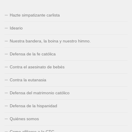
Hazte simpatizante carlista
Ideario
Nuestra bandera, la boina y nuestro himno.
Defensa de la fe católica
Contra el asesinato de bebés
Contra la eutanasia
Defensa del matrimonio católico
Defensa de la hispanidad
Quiénes somos
Como afiliarse a la CTC