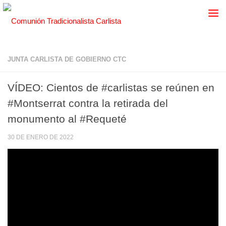
JUNTA CARLISTA DE GOBIERNO CTC
VÍDEO: Cientos de #carlistas se reúnen en
#Montserrat contra la retirada del
monumento al #Requeté
30 DE ENERO DE 2022