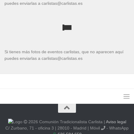
puedes enviarlas a carlistas@carlistas.es
Si tienes más fotos de eventos carlistas, que no aparecen aquí
puedes enviarlas a carlistas@carlistas.es
2026 Comunión Tradicionalista Carlista
|
Aviso legal
C/ Zurbano, 71 - oficina 3 | 28010 - Madrid | Móvil
- WhatsApp