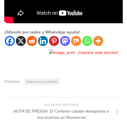
¡Difundir por redes y WhatsApp ayuda!
¡Imprime esta sección!
Etiquetas:
Defensa de el carlismo
SIGUIENTE HISTORIA
NOTA DE PRENSA: El Carlismo catalán desagravia a
sus muertos en Montserrat