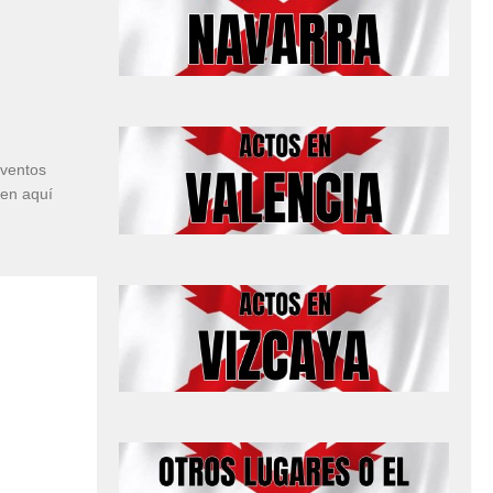
eventos
cen aquí