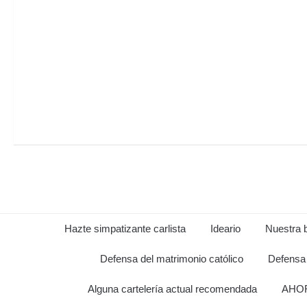
Hazte simpatizante carlista
Ideario
Nuestra b
Defensa del matrimonio católico
Defensa 
Alguna cartelería actual recomendada
AHOR