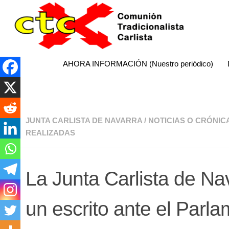
AHORA INFORMACIÓN (Nuestro periódico)
JUNTA CARLISTA DE NAVARRA
/
NOTICIAS O CRÓNIC
REALIZADAS
La Junta Carlista de Na
un escrito ante el Parl