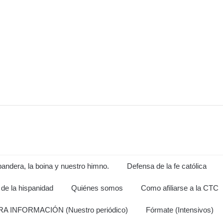
andera, la boina y nuestro himno.
Defensa de la fe católica
de la hispanidad
Quiénes somos
Como afiliarse a la CTC
A INFORMACIÓN (Nuestro periódico)
Fórmate (Intensivos)