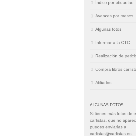
Índice por etiquetas
Avances por meses
Algunas fotos
Informar a la CTC
Realización de petic
Compra libros carlist
Afiliados
ALGUNAS FOTOS
Si tienes más fotos de 
carlistas, que no apare
puedes enviarlas a
carlistas@carlistas.es