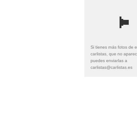
Si tienes más fotos de 
carlistas, que no apare
puedes enviarlas a
carlistas@carlistas.es