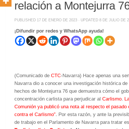
relación a Montejurra 7
PUBLISHED
17 DE ENERO DE 2023
· UPDATED
8 DE JULIO DE 
¡Difundir por redes y WhatsApp ayuda!
(Comunicado de
CTC
-Navarra) Hace apenas una sem
Navarra dio a conocer una investigación histórica de
hechos de Montejurra 76 que demuestra cómo el gob
concentración carlista para perjudicar al
Carlismo
.
La
Comunión ya publicó una nota al respecto el pasado 
contra el Carlismo”
. Por esta razón, y ante la previs
de trabajo en el Parlamento de Navarra para tratar e