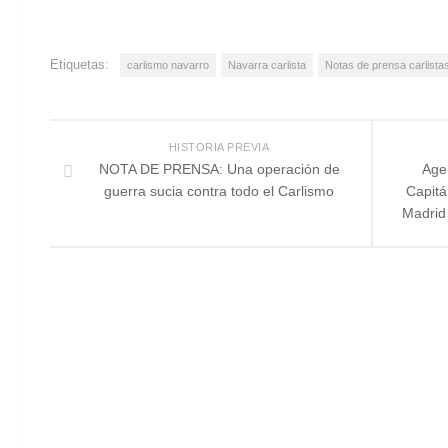
Etiquetas:
carlismo navarro
Navarra carlista
Notas de prensa carlista
HISTORIA PREVIA
NOTA DE PRENSA: Una operación de
Age
guerra sucia contra todo el Carlismo
Capitá
Madrid