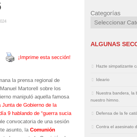
6
Categorías
2024
ALGUNAS SEC
¡Imprime esta sección!
Hazte simpatizante ca
Ideario
ana la prensa regional de
 Manuel Martorell sobre los
Nuestra bandera, la 
ierno manipuló aquella famosa
nuestro himno.
 Junta de Gobierno de la
día 9 hablando de “guerra sucia
Defensa de la fe cató
ible convocatoria de una sesión
Contra el asesinato 
ste asunto, la
Comunión