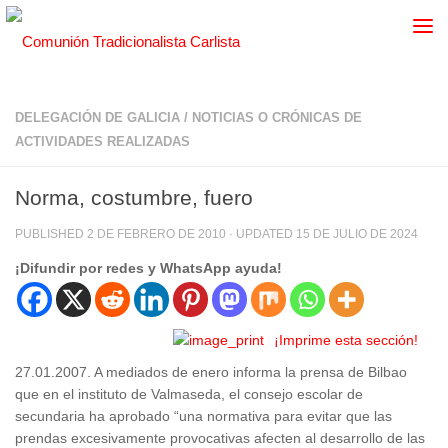
DELEGACIÓN DE GALICIA
/
NOTICIAS O CRÓNICAS DE
ACTIVIDADES REALIZADAS
Norma, costumbre, fuero
PUBLISHED
2 DE FEBRERO DE 2010
· UPDATED
15 DE JULIO DE 2024
¡Difundir por redes y WhatsApp ayuda!
¡Imprime esta sección!
27.01.2007. A mediados de enero informa la prensa de Bilbao
que en el instituto de Valmaseda, el consejo escolar de
secundaria ha aprobado “una normativa para evitar que las
prendas excesivamente provocativas afecten al desarrollo de las