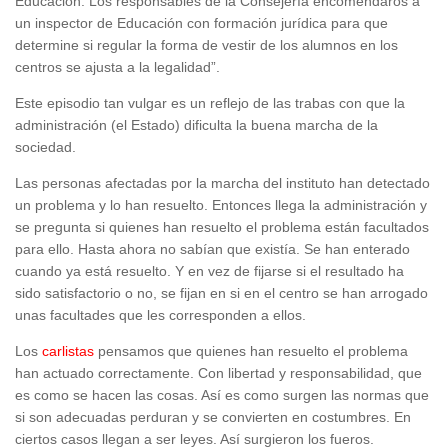
Educación. Los responsables de la Consejería encomendaros a
un inspector de Educación con formación jurídica para que
determine si regular la forma de vestir de los alumnos en los
centros se ajusta a la legalidad”.
Este episodio tan vulgar es un reflejo de las trabas con que la
administración (el Estado) dificulta la buena marcha de la
sociedad.
Las personas afectadas por la marcha del instituto han detectado
un problema y lo han resuelto. Entonces llega la administración y
se pregunta si quienes han resuelto el problema están facultados
para ello. Hasta ahora no sabían que existía. Se han enterado
cuando ya está resuelto. Y en vez de fijarse si el resultado ha
sido satisfactorio o no, se fijan en si en el centro se han arrogado
unas facultades que les corresponden a ellos.
Los
carlistas
pensamos que quienes han resuelto el problema
han actuado correctamente. Con libertad y responsabilidad, que
es como se hacen las cosas. Así es como surgen las normas que
si son adecuadas perduran y se convierten en costumbres. En
ciertos casos llegan a ser leyes. Así surgieron los fueros.