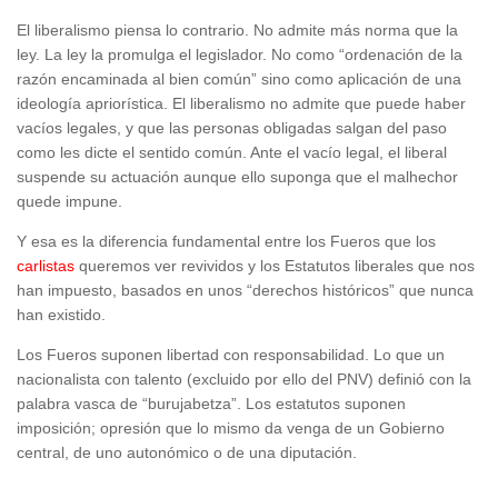
El liberalismo piensa lo contrario. No admite más norma que la
ley. La ley la promulga el legislador. No como “ordenación de la
razón encaminada al bien común” sino como aplicación de una
ideología apriorística. El liberalismo no admite que puede haber
vacíos legales, y que las personas obligadas salgan del paso
como les dicte el sentido común. Ante el vacío legal, el liberal
suspende su actuación aunque ello suponga que el malhechor
quede impune.
Y esa es la diferencia fundamental entre los Fueros que los
carlistas
queremos ver revividos y los Estatutos liberales que nos
han impuesto, basados en unos “derechos históricos” que nunca
han existido.
Los Fueros suponen libertad con responsabilidad. Lo que un
nacionalista con talento (excluido por ello del PNV) definió con la
palabra vasca de “burujabetza”. Los estatutos suponen
imposición; opresión que lo mismo da venga de un Gobierno
central, de uno autonómico o de una diputación.