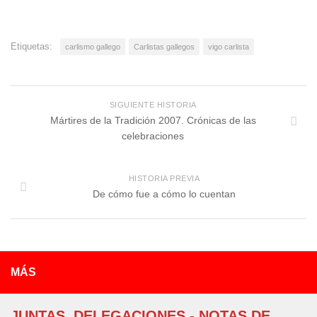
Etiquetas:
carlismo gallego
Carlistas gallegos
vigo carlista
SIGUIENTE HISTORIA
Mártires de la Tradición 2007. Crónicas de las
celebraciones
HISTORIA PREVIA
De cómo fue a cómo lo cuentan
MÁS
JUNTAS, DELEGACIONES - NOTAS DE