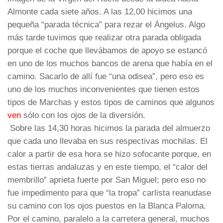
Almonte cada siete años. A las 12,00 hicimos una
pequeña “parada técnica” para rezar el Ángelus. Algo
más tarde tuvimos que realizar otra parada obligada
porque el coche que llevábamos de apoyo se estancó
en uno de los muchos bancos de arena que había en el
camino. Sacarlo de allí fue “una odisea”, pero eso es
uno de los muchos inconvenientes que tienen estos
tipos de Marchas y estos tipos de caminos que algunos
ven
sólo con los ojos de la diversión.
Sobre las 14,30 horas hicimos la parada del almuerzo
que cada uno llevaba en sus respectivas mochilas. El
calor a partir de esa hora se hizo sofocante porque, en
estas tierras andaluzas y en este tiempo, el “calor del
membrillo” aprieta fuerte por San Miguel; pero eso no
fue impedimento para que “la tropa” carlista reanudase
su camino con los ojos puestos en la Blanca Paloma.
Por el camino, paralelo a la carretera general, muchos