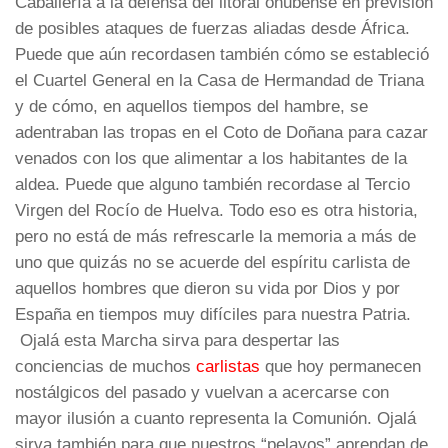
Caballería a la defensa del litoral onubense en previsión
de posibles ataques de fuerzas aliadas desde África.
Puede que aún recordasen también cómo se estableció
el Cuartel General en la Casa de Hermandad de Triana
y de cómo, en aquellos tiempos del hambre, se
adentraban las tropas en el Coto de Doñana para cazar
venados con los que alimentar a los habitantes de la
aldea. Puede que alguno también recordase al Tercio
Virgen del Rocío de Huelva. Todo eso es otra historia,
pero no está de más refrescarle la memoria a más de
uno que quizás no se acuerde del espíritu carlista de
aquellos hombres que dieron su vida por Dios y por
España en tiempos muy difíciles para nuestra Patria.
Ojalá esta Marcha sirva para despertar las
conciencias de muchos
carlistas
que hoy permanecen
nostálgicos del pasado y vuelvan a acercarse con
mayor ilusión a cuanto representa la Comunión. Ojalá
sirva también para que nuestros “pelayos” aprendan de