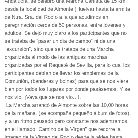
Andalucía, se celebró una Marcha Carlista de 15 km.
desde la localidad de Almonte (Huelva) hasta la ermita
de Ntra. Sra. del Rocío a la que acudimos en
peregrinación cerca de 50 personas, entre jóvenes y
adultos. Se dejó muy claro a los participantes que no
se trataba de “pasar un día de campo” ni de una
“excursión”, sino que se trataba de una Marcha
organizada al modo de las antiguas marchas
organizadas por el Requeté de Sevilla, para lo cual los
participantes debían de llevar los emblemas de la
Comunión, (banderas y boinas) para que se nos viera
bien por todos los lugares por donde pasásemos. Y se
nos vio, ¡Vaya que se nos vio…!.
La Marcha arrancó de Almonte sobre las 10,00 horas
de la mañana, (se acompaña pequeño álbum de fotos),
y a un ritmo pausado pero constante nos adentramos
en el llamado “Camino de la Virgen” que recorre la
imagen de la Virgen del Rocío desde la aldea hasta