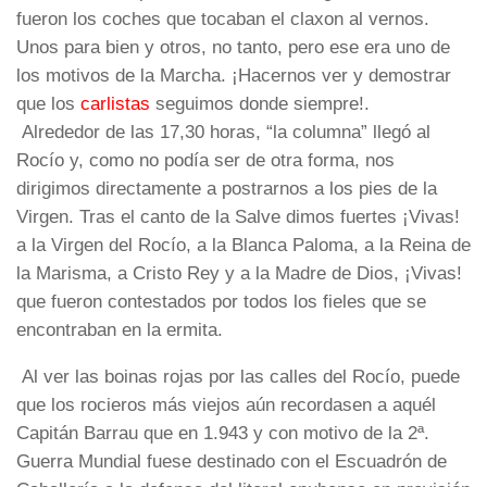
fueron los coches que tocaban el claxon al vernos.
Unos para bien y otros, no tanto, pero ese era uno de
los motivos de la Marcha. ¡Hacernos ver y demostrar
que los
carlistas
seguimos donde siempre!.
Alrededor de las 17,30 horas, “la columna” llegó al
Rocío y, como no podía ser de otra forma, nos
dirigimos directamente a postrarnos a los pies de la
Virgen. Tras el canto de la Salve dimos fuertes ¡Vivas!
a la Virgen del Rocío, a la Blanca Paloma, a la Reina de
la Marisma, a Cristo Rey y a la Madre de Dios, ¡Vivas!
que fueron contestados por todos los fieles que se
encontraban en la ermita.
Al ver las boinas rojas por las calles del Rocío, puede
que los rocieros más viejos aún recordasen a aquél
Capitán Barrau que en 1.943 y con motivo de la 2ª.
Guerra Mundial fuese destinado con el Escuadrón de