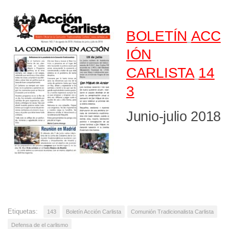
BOLETÍN
ACC
IÓN
CARLISTA
14
3
Junio-julio 2018
Etiquetas:
143
Boletín Acción Carlista
Comunión Tradicionalista Carlista
Defensa de el carlismo