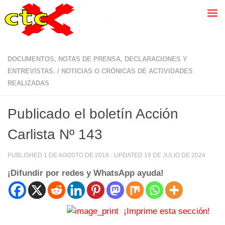
DOCUMENTOS, NOTAS DE PRENSA, DECLARACIONES Y
ENTREVISTAS.
/
NOTICIAS O CRÓNICAS DE ACTIVIDADES
REALIZADAS
Publicado el boletín Acción
Carlista Nº 143
PUBLISHED
1 DE AGOSTO DE 2018
· UPDATED
19 DE JULIO DE 2024
¡Difundir por redes y WhatsApp ayuda!
¡Imprime esta sección!